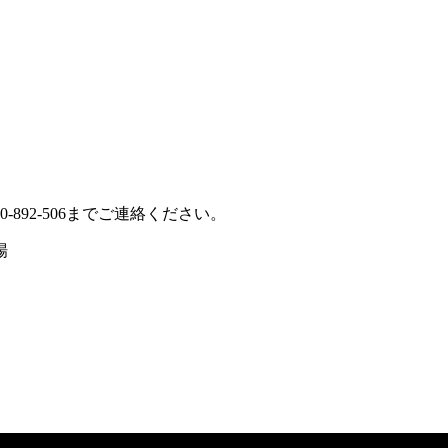
92-506までご連絡ください。
場