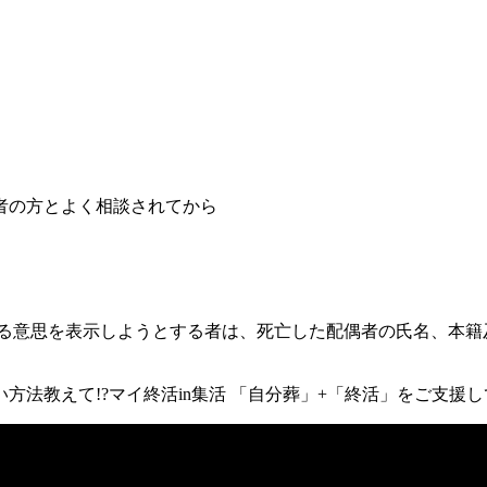
者の方とよく相談されてから
了させる意思を表示しようとする者は、死亡した配偶者の氏名、本
い方法教えて!?マイ終活in集活 「自分葬」+「終活」をご支援