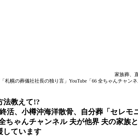
い方法教えて!? 家族葬、直葬、自宅葬「
幌の葬儀社社長の独り言」YouTube「66 全ちゃんチャンネ
の交流が辛い 良い方法教
終活、小樽沖海洋散骨、自分葬「セレモ
66 全ちゃんチャンネル 夫が他界 夫の家族
支援しています