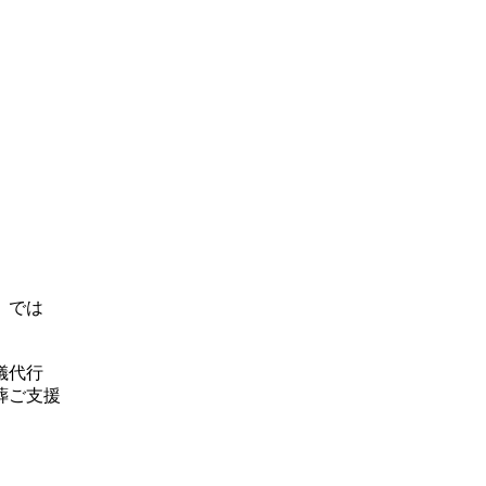
」では
儀代行
葬ご支援