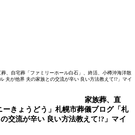
ファミリーホール白石」、終活、小樽沖海洋散
ル 夫が他界 夫の家族との交流が辛い 良い方法教えて!?」マイ
えて!? 家族葬、直
ニーきょうどう」札幌市葬儀ブログ「札
との交流が辛い 良い方法教えて!?」マイ