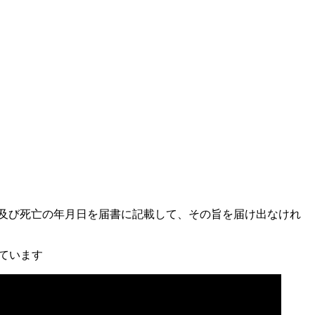
籍及び死亡の年月日を届書に記載して、その旨を届け出なけれ
しています