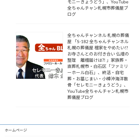
モニーきょうどう」、YouTube
全ちゃんチャン札幌市葬儀屋ブ
ログ
全ちゃんチャンネル 札幌の葬儀
屋 「S-182 全ちゃんチャンネル
札幌の葬儀屋 檀家をやめたい!?
お寺さんとのお付き合い 仏壇の
整理 離檀届けは⁈ 」家族葬・
直葬札幌市・白石区「ファミリ
ーホール白石」、終活・自宅
葬・お墓じまい・小樽沖海洋散
骨「セレモニーきょうどう」、
YouTube全ちゃんチャン札幌市
葬儀屋ブログ
ホームページ