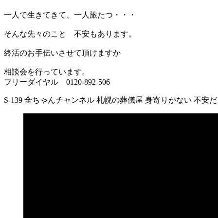
新
日
一人で生きてきて、一人旅たつ・・・
時
:
そんな先々のこと 不安もあります。
終活のお手伝いさせて頂けますか
相談会を行っています。
フリーダイヤル 0120-892-506
S-139 全ちゃんチャンネル 札幌の葬儀屋 身寄りがない 不安