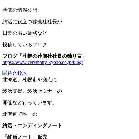
葬儀の情報公開、
終活に役立つ葬儀社社長が
日常の弔い業務など
投稿しているブログ
ブログ「札幌の葬儀社社長の独り言」
https://www.ceremony-kyodo.co.jp/blog/
北海道、札幌市を拠点に
終活支援、終活セミナーの
開催など行っています。
北海道で唯一の
終活・エンディングノート
「終活ノート」販売