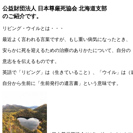
時
公益財団法人 日本尊厳死協会 北海道支部
:
のご紹介です。
リビング・ウイルとは・・・
最近よく言われる言葉ですが、もし重い病気になったとき、
安らかに死を迎えるための治療のありかたについて、自分の
意志をを伝えるものです。
英語で「リビング」は（生きていること）、「ウイル」は（
自分から生前に「生前発行の遺言書」という意味です。