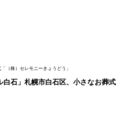
式「（株）セレモニーきょうどう」
ル白石」札幌市白石区、小さなお葬式