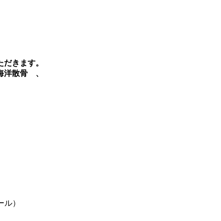
ただきます。
海洋散骨 、
ール）