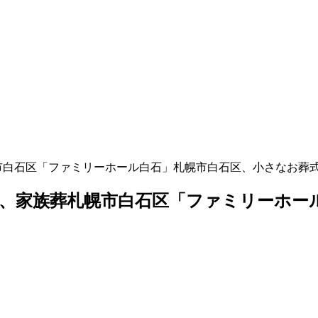
市白石区「ファミリーホール白石」札幌市白石区、小さなお葬
部、家族葬札幌市白石区「ファミリーホー