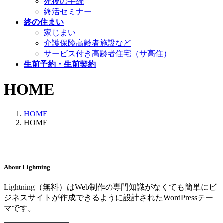
死後の手続
終活セミナー
終の住まい
家じまい
介護保険高齢者施設など
サービス付き高齢者住宅（サ高住）
生前予約・生前契約
HOME
HOME
HOME
About Lightning
Lightning（無料）はWeb制作の専門知識がなくても簡単にビ
ジネスサイトが作成できるように設計されたWordPressテー
マです。