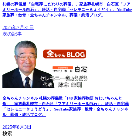
札幌の葬儀屋 「自宅葬 こだわりの葬儀」、家族葬札幌市・白石区「フア
ミリーホール白石」、終活・自宅葬「セレモニーきょうどう」、YouTube
家族葬・散骨・全ちゃんチャンネル、葬儀・終活ブログ。
2025年7月31日
次の記事
全ちゃんチャンネル 札幌の葬儀屋「148 家族葬物語 おじいちゃんと
孫」、家族葬札幌市・白石区「フアミリーホール白石」、終活・自宅葬
「セレモニーきょうどう」、YouTube家族葬・散骨・全ちゃんチャンネ
ル、葬儀・終活ブログ。
2025年8月3日
検索