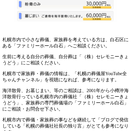
札幌市内で小さな葬儀、家族葬を考えている方は、白石区に
ある「ファミリーホール白石」へご相談ください。
生前に考える自分の葬儀、自分葬は「（株）セレモニーきょ
うどう」にご相談ください。
札幌市で家族葬・葬儀の情報は、「札幌の葬儀屋YouTube全
ちゃんチャンネル」を視聴になれば、参考になります。
海洋散骨、お墓じまい、等のご相談は、2001年から小樽沖海
洋散骨行っている札幌市内の葬儀社「（株）セレモニーきょ
うどう」、家族葬の専門葬儀場の「ファミリーホール白石」
にご相談・お問合せ下さい。
札幌市内で葬儀・家族葬の事などを継続して「ブログで発信
している「札幌の葬儀社社長の独り言」がとても参考になり