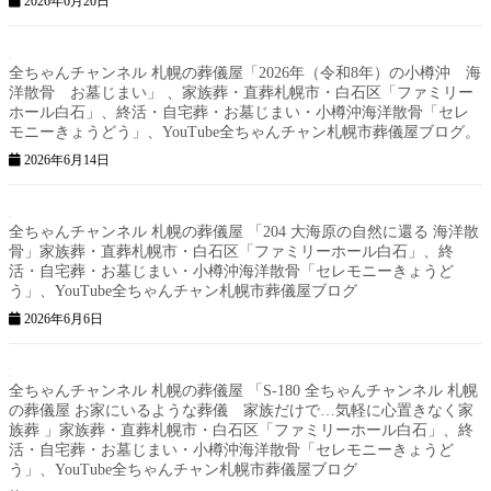
2026年6月20日
全ちゃんチャンネル 札幌の葬儀屋「2026年（令和8年）の小樽沖 海
洋散骨 お墓じまい」 、家族葬・直葬札幌市・白石区「ファミリー
ホール白石」、終活・自宅葬・お墓じまい・小樽沖海洋散骨「セレ
モニーきょうどう」、YouTube全ちゃんチャン札幌市葬儀屋ブログ。
2026年6月14日
全ちゃんチャンネル 札幌の葬儀屋 「204 大海原の自然に還る 海洋散
骨」家族葬・直葬札幌市・白石区「ファミリーホール白石」、終
活・自宅葬・お墓じまい・小樽沖海洋散骨「セレモニーきょうど
う」、YouTube全ちゃんチャン札幌市葬儀屋ブログ
2026年6月6日
全ちゃんチャンネル 札幌の葬儀屋 「S-180 全ちゃんチャンネル 札幌
の葬儀屋 お家にいるような葬儀 家族だけで…気軽に心置きなく家
族葬 」家族葬・直葬札幌市・白石区「ファミリーホール白石」、終
活・自宅葬・お墓じまい・小樽沖海洋散骨「セレモニーきょうど
う」、YouTube全ちゃんチャン札幌市葬儀屋ブログ