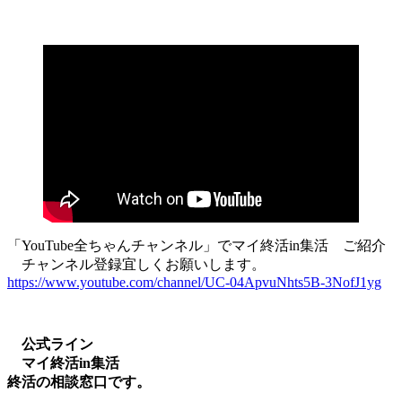
「YouTube全ちゃんチャンネル」でマイ終活in集活 ご紹介
チャンネル登録宜しくお願いします。
https://www.youtube.com/channel/UC-04ApvuNhts5B-3NofJ1yg
公式ライン
マイ終活in集活
終活の相談窓口です。