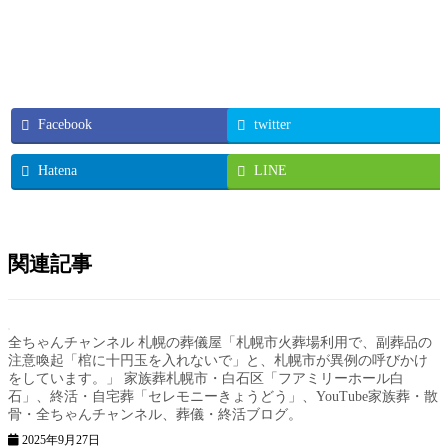
Facebook
twitter
Hatena
LINE
関連記事
全ちゃんチャンネル 札幌の葬儀屋「札幌市火葬場利用で、副葬品の
注意喚起「棺に十円玉を入れないで」と、札幌市が異例の呼びかけ
をしています。」 家族葬札幌市・白石区「フアミリーホール白
石」、終活・自宅葬「セレモニーきょうどう」、YouTube家族葬・散
骨・全ちゃんチャンネル、葬儀・終活ブログ。
2025年9月27日