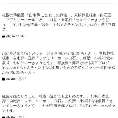
札幌の葬儀屋 「自宅葬 こだわりの葬儀」、家族葬札幌市・白石区
「フアミリーホール白石」、終活・自宅葬「セレモニーきょうど
う」、YouTube家族葬・散骨・全ちゃんチャンネル、葬儀・終活ブロ
グ。
2025年7月31日
想いを込めて描くメッセージ骨壷 孫からおばあちゃんへ、家族葬札
幌市・自宅葬・直葬「ファミリーホール白石」、終活・小樽沖海洋
散骨「セレモニーきょうどう」、家族葬・海洋散骨札幌市ブログ、
YouTube全ちゃんチャンネル101 想いを込めて描くメッセージ骨壷 孫
からおばあちゃんへ
2024年10月8日
紅葉が始まりました、札幌市近郊でも楽しめます。、札幌市家族
葬・自宅葬「ファミリーホール白石」、終活・小樽沖海洋散骨「セ
レモニーきょうどう」、札幌市家族葬ブログ、YouTube全ちゃんチャ
ンネル。
2024年10月3日