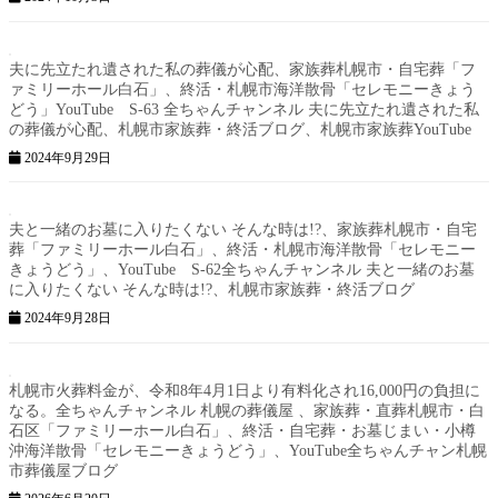
夫に先立たれ遺された私の葬儀が心配、家族葬札幌市・自宅葬「フ
ァミリーホール白石」、終活・札幌市海洋散骨「セレモニーきょう
どう」YouTube S-63 全ちゃんチャンネル 夫に先立たれ遺された私
の葬儀が心配、札幌市家族葬・終活ブログ、札幌市家族葬YouTube
2024年9月29日
夫と一緒のお墓に入りたくない そんな時は!?、家族葬札幌市・自宅
葬「ファミリーホール白石」、終活・札幌市海洋散骨「セレモニー
きょうどう」、YouTube S-62全ちゃんチャンネル 夫と一緒のお墓
に入りたくない そんな時は!?、札幌市家族葬・終活ブログ
2024年9月28日
札幌市火葬料金が、令和8年4月1日より有料化され16,000円の負担に
なる。全ちゃんチャンネル 札幌の葬儀屋 、家族葬・直葬札幌市・白
石区「ファミリーホール白石」、終活・自宅葬・お墓じまい・小樽
沖海洋散骨「セレモニーきょうどう」、YouTube全ちゃんチャン札幌
市葬儀屋ブログ