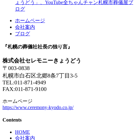
ょうどう」、YouTube全ちゃんチャン札幌市葬儀屋ブ
ログ
ホームページ
会社案内
ブログ
『札幌の葬儀社社長の独り言』
株式会社セレモニーきょうどう
〒003-0838
札幌市白石区北郷8条7丁目3-5
TEL:011-871-4949
FAX:011-871-9100
ホームページ
https://www.ceremony-kyodo.co.jp/
Contents
HOME
会社案内