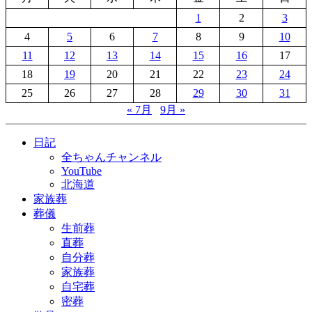
1
2
3
4
5
6
7
8
9
10
11
12
13
14
15
16
17
18
19
20
21
22
23
24
25
26
27
28
29
30
31
« 7月
9月 »
日記
全ちゃんチャンネル
YouTube
北海道
家族葬
葬儀
生前葬
直葬
自分葬
家族葬
自宅葬
密葬