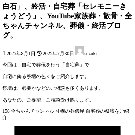
白石」、終活・自宅葬「セレモニーき
ょうどう」、YouTube家族葬・散骨・全
ちゃんチャンネル、葬儀・終活ブロ
グ。
最
2025年8月1日
2025年7月30日
suzuki
終
更
今回は、自宅で葬儀を行う「自宅葬」で
新
日
自宅に飾る祭壇の色々をご紹介します。
時
:
祭壇は、必要かなどのご相談も多くあります。
あなたの、ご要望、ご相談受け賜ります。
158 全ちゃんチャンネル 札幌の葬儀屋 自宅葬の祭壇をご紹
介