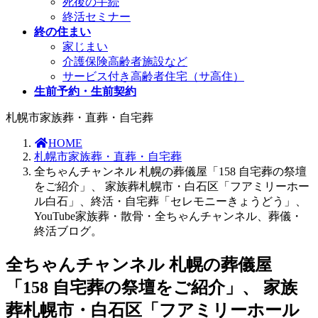
死後の手続
終活セミナー
終の住まい
家じまい
介護保険高齢者施設など
サービス付き高齢者住宅（サ高住）
生前予約・生前契約
札幌市家族葬・直葬・自宅葬
HOME
札幌市家族葬・直葬・自宅葬
全ちゃんチャンネル 札幌の葬儀屋「158 自宅葬の祭壇
をご紹介」、 家族葬札幌市・白石区「フアミリーホー
ル白石」、終活・自宅葬「セレモニーきょうどう」、
YouTube家族葬・散骨・全ちゃんチャンネル、葬儀・
終活ブログ。
全ちゃんチャンネル 札幌の葬儀屋
「158 自宅葬の祭壇をご紹介」、 家族
葬札幌市・白石区「フアミリーホール