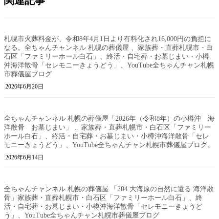
関連記事
札幌市火葬料金が、令和8年4月1日より有料化され16,000円の負担に
なる。全ちゃんチャンネル 札幌の葬儀屋 、家族葬・直葬札幌市・白
石区「ファミリーホール白石」、終活・自宅葬・お墓じまい・小樽
沖海洋散骨「セレモニーきょうどう」、YouTube全ちゃんチャン札幌
市葬儀屋ブログ
2026年6月20日
全ちゃんチャンネル 札幌の葬儀屋「2026年（令和8年）の小樽沖 海
洋散骨 お墓じまい」 、家族葬・直葬札幌市・白石区「ファミリー
ホール白石」、終活・自宅葬・お墓じまい・小樽沖海洋散骨「セレ
モニーきょうどう」、YouTube全ちゃんチャン札幌市葬儀屋ブログ。
2026年6月14日
全ちゃんチャンネル 札幌の葬儀屋 「204 大海原の自然に還る 海洋散
骨」家族葬・直葬札幌市・白石区「ファミリーホール白石」、終
活・自宅葬・お墓じまい・小樽沖海洋散骨「セレモニーきょうど
う」、YouTube全ちゃんチャン札幌市葬儀屋ブログ