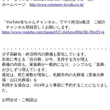
ホームページ
http://www.ceremony-kyodo.co.jp/
「YouTube全ちゃんチャンネル」でマイ終活in集活 ご紹介
チャンネル登録宜しくお願いします。
https://www.youtube.com/channel/UC-04ApvuNhts5B-3NofJ1yg
・・・・・・・・・・・・・・・・・・・・・・・・・・・
少子高齢化・終活時代の葬儀も変化しています。
生前に考える「自分葬」が今、支持する方が増え
葬儀の内容も、家族葬が一般的になり、シンプルな「直葬」
が少しずつ増えています。
最近は、死亡者数が増加し、札幌市内の火葬場（里塚火葬
場・山口火葬場）を
利用する場合は、2024年より事前に予約することになりまし
た。
お問合せ・ご相談は