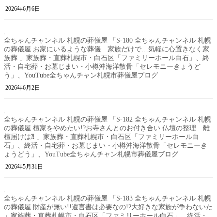
2026年6月6日
全ちゃんチャンネル 札幌の葬儀屋 「S-180 全ちゃんチャンネル 札幌
の葬儀屋 お家にいるような葬儀 家族だけで…気軽に心置きなく家
族葬 」家族葬・直葬札幌市・白石区「ファミリーホール白石」、終
活・自宅葬・お墓じまい・小樽沖海洋散骨「セレモニーきょうど
う」、YouTube全ちゃんチャン札幌市葬儀屋ブログ
2026年6月2日
全ちゃんチャンネル 札幌の葬儀屋 「S-182 全ちゃんチャンネル 札幌
の葬儀屋 檀家をやめたい!?お寺さんとのお付き合い 仏壇の整理 離
檀届けは⁈ 」家族葬・直葬札幌市・白石区「ファミリーホール白
石」、終活・自宅葬・お墓じまい・小樽沖海洋散骨「セレモニーき
ょうどう」、YouTube全ちゃんチャン札幌市葬儀屋ブログ
2026年5月31日
全ちゃんチャンネル 札幌の葬儀屋 「S-183 全ちゃんチャンネル 札幌
の葬儀屋 財産が無い!!遺言書は必要なの!?大好きな家族が争わないた
」家族葬・直葬札幌市・白石区「ファミリーホール白石」、終活・