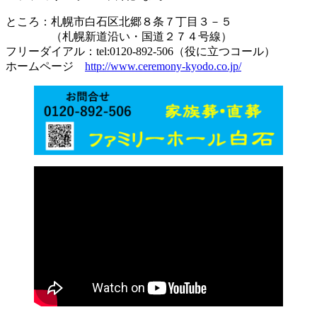
ところ：札幌市白石区北郷８条７丁目３－５
（札幌新道沿い・国道２７４号線）
フリーダイアル：tel:0120-892-506（役に立つコール）
ホームページ
http://www.ceremony-kyodo.co.jp/