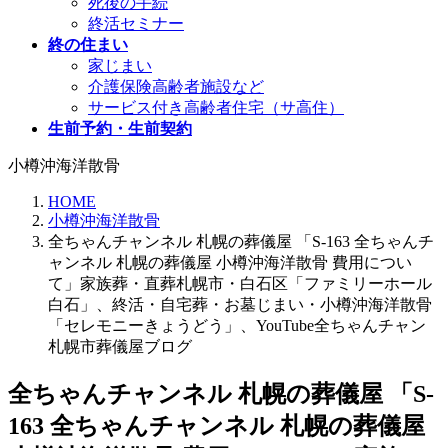
死後の手続
終活セミナー
終の住まい
家じまい
介護保険高齢者施設など
サービス付き高齢者住宅（サ高住）
生前予約・生前契約
小樽沖海洋散骨
HOME
小樽沖海洋散骨
全ちゃんチャンネル 札幌の葬儀屋 「S-163 全ちゃんチ
ャンネル 札幌の葬儀屋 小樽沖海洋散骨 費用につい
て」家族葬・直葬札幌市・白石区「ファミリーホール
白石」、終活・自宅葬・お墓じまい・小樽沖海洋散骨
「セレモニーきょうどう」、YouTube全ちゃんチャン
札幌市葬儀屋ブログ
全ちゃんチャンネル 札幌の葬儀屋 「S-
163 全ちゃんチャンネル 札幌の葬儀屋