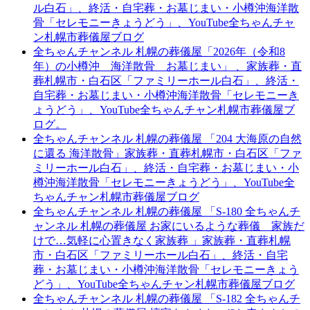
ル白石」、終活・自宅葬・お墓じまい・小樽沖海洋散
骨「セレモニーきょうどう」、YouTube全ちゃんチャ
ン札幌市葬儀屋ブログ
全ちゃんチャンネル 札幌の葬儀屋「2026年（令和8
年）の小樽沖 海洋散骨 お墓じまい」 、家族葬・直
葬札幌市・白石区「ファミリーホール白石」、終活・
自宅葬・お墓じまい・小樽沖海洋散骨「セレモニーき
ょうどう」、YouTube全ちゃんチャン札幌市葬儀屋ブ
ログ。
全ちゃんチャンネル 札幌の葬儀屋 「204 大海原の自然
に還る 海洋散骨」家族葬・直葬札幌市・白石区「ファ
ミリーホール白石」、終活・自宅葬・お墓じまい・小
樽沖海洋散骨「セレモニーきょうどう」、YouTube全
ちゃんチャン札幌市葬儀屋ブログ
全ちゃんチャンネル 札幌の葬儀屋 「S-180 全ちゃんチ
ャンネル 札幌の葬儀屋 お家にいるような葬儀 家族だ
けで…気軽に心置きなく家族葬 」家族葬・直葬札幌
市・白石区「ファミリーホール白石」、終活・自宅
葬・お墓じまい・小樽沖海洋散骨「セレモニーきょう
どう」、YouTube全ちゃんチャン札幌市葬儀屋ブログ
全ちゃんチャンネル 札幌の葬儀屋 「S-182 全ちゃんチ