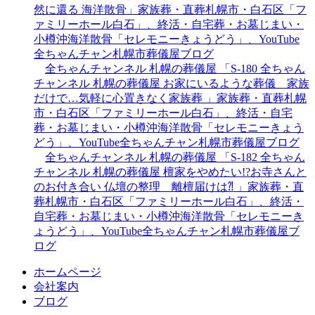
然に還る 海洋散骨」家族葬・直葬札幌市・白石区「フ
ァミリーホール白石」、終活・自宅葬・お墓じまい・
小樽沖海洋散骨「セレモニーきょうどう」、YouTube
全ちゃんチャン札幌市葬儀屋ブログ
全ちゃんチャンネル 札幌の葬儀屋 「S-180 全ちゃん
チャンネル 札幌の葬儀屋 お家にいるような葬儀 家族
だけで…気軽に心置きなく家族葬 」家族葬・直葬札幌
市・白石区「ファミリーホール白石」、終活・自宅
葬・お墓じまい・小樽沖海洋散骨「セレモニーきょう
どう」、YouTube全ちゃんチャン札幌市葬儀屋ブログ
全ちゃんチャンネル 札幌の葬儀屋 「S-182 全ちゃん
チャンネル 札幌の葬儀屋 檀家をやめたい!?お寺さんと
のお付き合い 仏壇の整理 離檀届けは⁈ 」家族葬・直
葬札幌市・白石区「ファミリーホール白石」、終活・
自宅葬・お墓じまい・小樽沖海洋散骨「セレモニーき
ょうどう」、YouTube全ちゃんチャン札幌市葬儀屋ブ
ログ
ホームページ
会社案内
ブログ