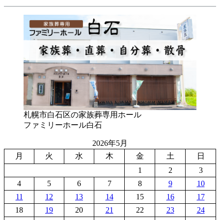
札幌市白石区の家族葬専用ホール
ファミリーホール白石
2026年5月
月
火
水
木
金
土
日
1
2
3
4
5
6
7
8
9
10
11
12
13
14
15
16
17
18
19
20
21
22
23
24