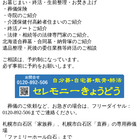
お墓じまい・終活・生前整理・お焚き上げ
・葬儀保険
・寺院のご紹介
・介護保健付高齢者住まいのご紹介
・終活ノートご紹介
・法律・相続等の法律専門家のご紹介。
北海道合葬墓・合同墓・納骨塚のご紹介
遺品整理・死後の委任業務等終活のご相談
ご相談は、予約制になっています。
必ず事前に予約をお願いします。
葬儀のご依頼など、お急ぎの場合は、フリーダイヤル：
0120-892-506までご連絡ください。
札幌市白石区「家族葬」、札幌市白石区「直葬」の専用葬儀
場
「ファミリーホール白石」まで