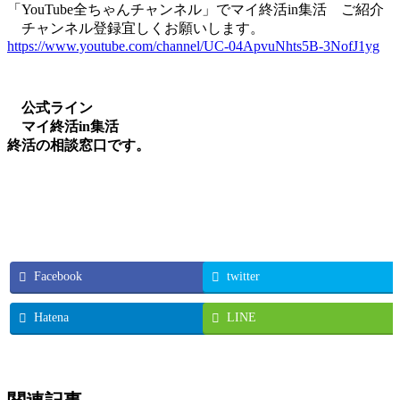
「YouTube全ちゃんチャンネル」でマイ終活in集活 ご紹介
チャンネル登録宜しくお願いします。
https://www.youtube.com/channel/UC-04ApvuNhts5B-3NofJ1yg
公式ライン
マイ終活in集活
終活の相談窓口です。
Facebook
twitter
Hatena
LINE