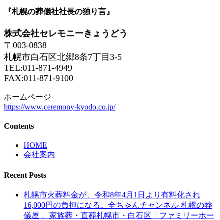
『札幌の葬儀社社長の独り言』
株式会社セレモニーきょうどう
〒003-0838
札幌市白石区北郷8条7丁目3-5
TEL:011-871-4949
FAX:011-871-9100
ホームページ
https://www.ceremony-kyodo.co.jp/
Contents
HOME
会社案内
Recent Posts
札幌市火葬料金が、令和8年4月1日より有料化され
16,000円の負担になる。全ちゃんチャンネル 札幌の葬
儀屋 、家族葬・直葬札幌市・白石区「ファミリーホー