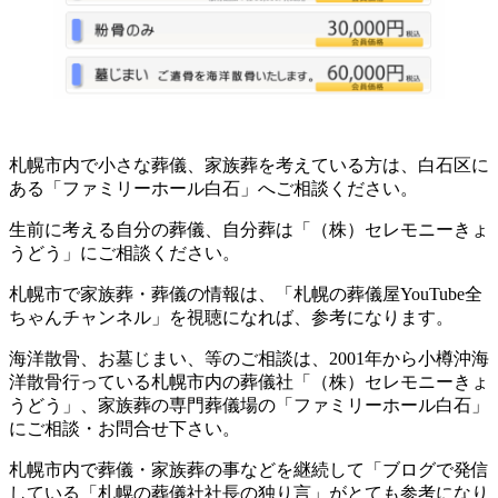
札幌市内で小さな葬儀、家族葬を考えている方は、白石区に
ある「ファミリーホール白石」へご相談ください。
生前に考える自分の葬儀、自分葬は「（株）セレモニーきょ
うどう」にご相談ください。
札幌市で家族葬・葬儀の情報は、「札幌の葬儀屋YouTube全
ちゃんチャンネル」を視聴になれば、参考になります。
海洋散骨、お墓じまい、等のご相談は、2001年から小樽沖海
洋散骨行っている札幌市内の葬儀社「（株）セレモニーきょ
うどう」、家族葬の専門葬儀場の「ファミリーホール白石」
にご相談・お問合せ下さい。
札幌市内で葬儀・家族葬の事などを継続して「ブログで発信
している「札幌の葬儀社社長の独り言」がとても参考になり