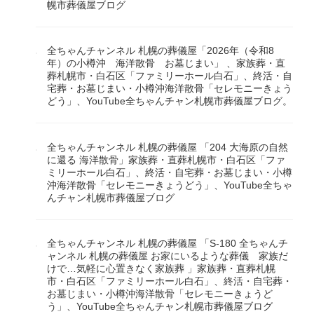
幌市葬儀屋ブログ
全ちゃんチャンネル 札幌の葬儀屋「2026年（令和8
年）の小樽沖 海洋散骨 お墓じまい」 、家族葬・直
葬札幌市・白石区「ファミリーホール白石」、終活・自
宅葬・お墓じまい・小樽沖海洋散骨「セレモニーきょう
どう」、YouTube全ちゃんチャン札幌市葬儀屋ブログ。
全ちゃんチャンネル 札幌の葬儀屋 「204 大海原の自然
に還る 海洋散骨」家族葬・直葬札幌市・白石区「ファ
ミリーホール白石」、終活・自宅葬・お墓じまい・小樽
沖海洋散骨「セレモニーきょうどう」、YouTube全ちゃ
んチャン札幌市葬儀屋ブログ
全ちゃんチャンネル 札幌の葬儀屋 「S-180 全ちゃんチ
ャンネル 札幌の葬儀屋 お家にいるような葬儀 家族だ
けで…気軽に心置きなく家族葬 」家族葬・直葬札幌
市・白石区「ファミリーホール白石」、終活・自宅葬・
お墓じまい・小樽沖海洋散骨「セレモニーきょうど
う」、YouTube全ちゃんチャン札幌市葬儀屋ブログ