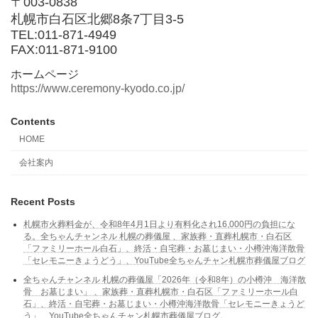
〒003-0838
札幌市白石区北郷8条7丁目3-5
TEL:011-871-4949
FAX:011-871-9100
ホームページ
https://www.ceremony-kyodo.co.jp/
Contents
HOME
会社案内
Recent Posts
札幌市火葬料金が、令和8年4月1日より有料化され16,000円の負担にな
る。全ちゃんチャンネル 札幌の葬儀屋 、家族葬・直葬札幌市・白石区
「ファミリーホール白石」、終活・自宅葬・お墓じまい・小樽沖海洋散骨
「セレモニーきょうどう」、YouTube全ちゃんチャン札幌市葬儀屋ブログ
全ちゃんチャンネル 札幌の葬儀屋「2026年（令和8年）の小樽沖 海洋散
骨 お墓じまい」 、家族葬・直葬札幌市・白石区「ファミリーホール白
石」、終活・自宅葬・お墓じまい・小樽沖海洋散骨「セレモニーきょうど
う」、YouTube全ちゃんチャン札幌市葬儀屋ブログ。