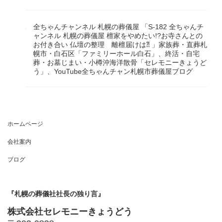
全ちゃんチャンネル 札幌の葬儀屋 「S-182 全ちゃんチ
ャンネル 札幌の葬儀屋 檀家をやめたい!?お寺さんとの
お付き合い 仏壇の整理 離檀届けは⁈ 」家族葬・直葬札
幌市・白石区「ファミリーホール白石」、終活・自宅
葬・お墓じまい・小樽沖海洋散骨「セレモニーきょうど
う」、YouTube全ちゃんチャン札幌市葬儀屋ブログ
ホームページ
会社案内
ブログ
『札幌の葬儀社社長の独り言』
株式会社セレモニーきょうどう