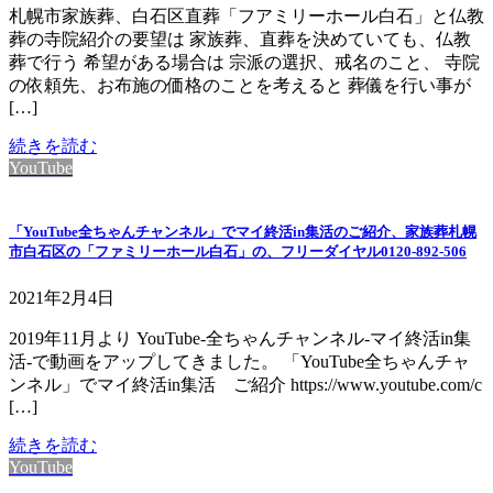
札幌市家族葬、白石区直葬「フアミリーホール白石」と仏教
葬の寺院紹介の要望は 家族葬、直葬を決めていても、仏教
葬で行う 希望がある場合は 宗派の選択、戒名のこと、 寺院
の依頼先、お布施の価格のことを考えると 葬儀を行い事が
[…]
続きを読む
YouTube
「YouTube全ちゃんチャンネル」でマイ終活in集活のご紹介、家族葬札幌
市白石区の「ファミリーホール白石」の、フリーダイヤル0120-892-506
2021年2月4日
2019年11月より YouTube-全ちゃんチャンネル-マイ終活in集
活-で動画をアップしてきました。 「YouTube全ちゃんチャ
ンネル」でマイ終活in集活 ご紹介 https://www.youtube.com/c
[…]
続きを読む
YouTube