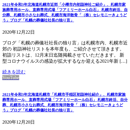
2021年令和3年北海道札幌市近郊「小樽市内初詣神社ご紹介」、札幌市家
族葬専用ホール、直葬専用式場「フアミリーホール白石」 札幌市終活、自
分葬、札幌市小さなお葬式、札幌市海洋散骨「（株）セレモニーきょうど
う」ブログ「札幌の葬儀社社長の独り言」
2020年12月22日
ブログ「札幌の葬儀社社長の独り言」は札幌市内、札幌市近
郊の 初詣神社リストを本年度も、ご紹介させて頂きます。
初詣リストは、12月末日迄随掲載させていただきます。 新
型コロナウイルスの感染が拡大するなか迎える2021年新 […]
続きを読む
YouTube
2021年令和3年北海道札幌市「札幌市手稲区初詣神社紹介」、札幌市家族
葬専用ホール、直葬専用式場「フアミリーホール白石」 札幌市終活、自分
葬、札幌市小さなお葬式、札幌市海洋散骨「（株）セレモニーきょうど
う」ブログ「札幌の葬儀社社長の独り言」
2020年12月20日