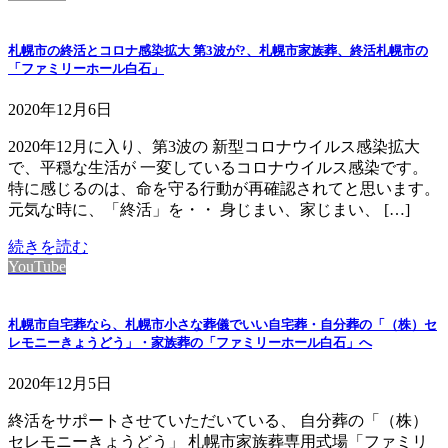
札幌市の終活とコロナ感染拡大 第3波が?、札幌市家族葬、終活札幌市の
「ファミリーホール白石」
2020年12月6日
2020年12月に入り、第3波の 新型コロナウイルス感染拡大
で、平穏な生活が 一変しているコロナウイルス感染です。
特に感じるのは、命を守る行動が再確認されてと思います。
元気な時に、「終活」を・・ 身じまい、家じまい、 […]
続きを読む
YouTube
札幌市自宅葬なら、札幌市小さな葬儀でいい自宅葬・自分葬の「（株）セ
レモニーきょうどう」・家族葬の「ファミリーホール白石」へ
2020年12月5日
終活をサポートさせていただいている、 自分葬の「（株）
セレモニーきょうどう」 札幌市家族葬専用式場「ファミリ