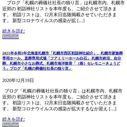
ブログ「札幌の葬儀社社長の独り言」は札幌市内、札幌市
近郊の 初詣神社リストを本年度も、ご紹介させて頂きま
す。 初詣リストは、12月末日迄随掲載させていただきま
す。 新型コロナウイルスの感染が拡 […]
続きを読む
YouTube
2021年令和3年北海道札幌市「札幌市西区初詣神社紹介」、札幌市家族葬
専用ホール、直葬専用式場「フアミリーホール白石」 札幌市終活、自分
葬、札幌市小さなお葬式、札幌市海洋散骨「（株）セレモニーきょうど
う」ブログ「札幌の葬儀社社長の独り言」
2020年12月19日
ブログ「札幌の葬儀社社長の独り言」は札幌市内、札幌市
近郊の 初詣神社リストを本年度も、ご紹介させて頂きま
す。 初詣リストは、12月末日迄随掲載させていただきま
す。 新型コロナウイルスの感染が拡大するなか迎え […]
続きを読む
YouTube