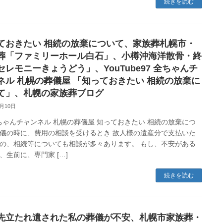
続きを読む
ておきたい 相続の放棄について、家族葬札幌市・
葬「ファミリーホール白石」、小樽沖海洋散骨・終
セレモニーきょうどう」、YouTube97 全ちゃんチ
ネル 札幌の葬儀屋 「知っておきたい 相続の放棄に
て」、札幌の家族葬ブログ
9月10日
全ちゃんチャンネル 札幌の葬儀屋 知っておきたい 相続の放棄につ
儀の時に、費用の相談を受けるとき 故人様の遺産分で支払いた
の、相続等についても相談が多々あります。 もし、不安がある
、生前に、専門家 […]
続きを読む
先立たれ遺された私の葬儀が不安、札幌市家族葬・