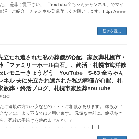
た。 是非ご覧下さい。 「YouTube全ちゃんチャンネル」でマイ
n集活 ご紹介 チャンネル登録宜しくお願いします。https://www
続きを読む
先立たれ遺された私の葬儀が心配、家族葬札幌市・
葬「ファミリーホール白石」、終活・札幌市海洋散
セレモニーきょうどう」YouTube S-63 全ちゃん
ンネル 夫に先立たれ遺された私の葬儀が心配、札
家族葬・終活ブログ、札幌市家族葬YouTube
9月29日
たご遺族の方の不安などの・・・ご相談があります。 家族がい
合などは、より不安ではと思います。 元気な生前に、終活をさ
ら、死後の手続きを進めませんか。?！
・・・・・・・・・・・・・・・・・・・・・ […]