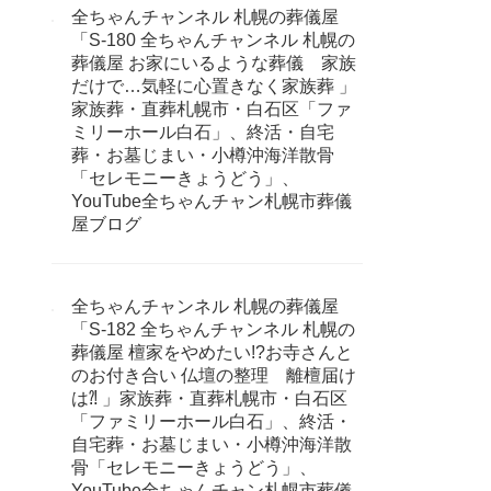
全ちゃんチャンネル 札幌の葬儀屋
「S-180 全ちゃんチャンネル 札幌の
葬儀屋 お家にいるような葬儀 家族
だけで…気軽に心置きなく家族葬 」
家族葬・直葬札幌市・白石区「ファ
ミリーホール白石」、終活・自宅
葬・お墓じまい・小樽沖海洋散骨
「セレモニーきょうどう」、
YouTube全ちゃんチャン札幌市葬儀
屋ブログ
全ちゃんチャンネル 札幌の葬儀屋
「S-182 全ちゃんチャンネル 札幌の
葬儀屋 檀家をやめたい!?お寺さんと
のお付き合い 仏壇の整理 離檀届け
は⁈ 」家族葬・直葬札幌市・白石区
「ファミリーホール白石」、終活・
自宅葬・お墓じまい・小樽沖海洋散
骨「セレモニーきょうどう」、
YouTube全ちゃんチャン札幌市葬儀