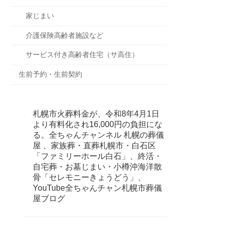
家じまい
介護保険高齢者施設など
サービス付き高齢者住宅（サ高住）
生前予約・生前契約
札幌市火葬料金が、令和8年4月1日
より有料化され16,000円の負担にな
る。全ちゃんチャンネル 札幌の葬儀
屋 、家族葬・直葬札幌市・白石区
「ファミリーホール白石」、終活・
自宅葬・お墓じまい・小樽沖海洋散
骨「セレモニーきょうどう」、
YouTube全ちゃんチャン札幌市葬儀
屋ブログ