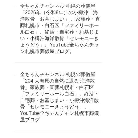
全ちゃんチャンネル 札幌の葬儀屋
「2026年（令和8年）の小樽沖 海
洋散骨 お墓じまい」 、家族葬・直
葬札幌市・白石区「ファミリーホー
ル白石」、終活・自宅葬・お墓じま
い・小樽沖海洋散骨「セレモニーき
ょうどう」、YouTube全ちゃんチャ
ン札幌市葬儀屋ブログ。
全ちゃんチャンネル 札幌の葬儀屋
「204 大海原の自然に還る 海洋散
骨」家族葬・直葬札幌市・白石区
「ファミリーホール白石」、終活・
自宅葬・お墓じまい・小樽沖海洋散
骨「セレモニーきょうどう」、
YouTube全ちゃんチャン札幌市葬儀
屋ブログ