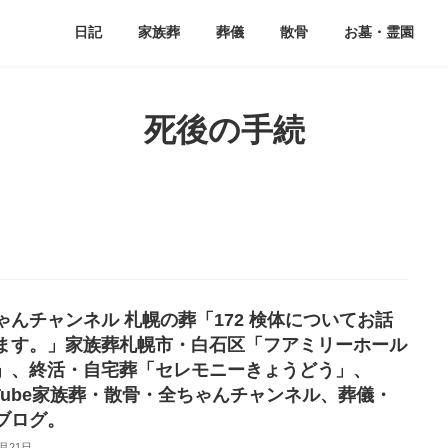
』
日記
家族葬
葬儀
散骨
お墓・霊園
死後の手続
ゃんチャンネル 札幌の葬「172 検体についてお話
ます。」家族葬札幌市・白石区「フアミリーホール
」、終活・自宅葬「セレモニーきょうどう」、
uTube家族葬・散骨・全ちゃんチャンネル、葬儀・
ブログ。
9月21日