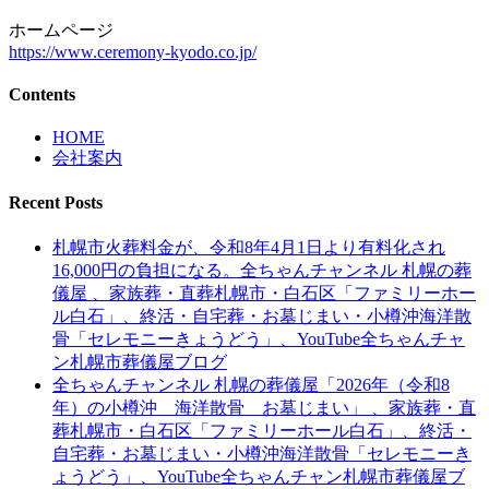
ホームページ
https://www.ceremony-kyodo.co.jp/
Contents
HOME
会社案内
Recent Posts
札幌市火葬料金が、令和8年4月1日より有料化され
16,000円の負担になる。全ちゃんチャンネル 札幌の葬
儀屋 、家族葬・直葬札幌市・白石区「ファミリーホー
ル白石」、終活・自宅葬・お墓じまい・小樽沖海洋散
骨「セレモニーきょうどう」、YouTube全ちゃんチャ
ン札幌市葬儀屋ブログ
全ちゃんチャンネル 札幌の葬儀屋「2026年（令和8
年）の小樽沖 海洋散骨 お墓じまい」 、家族葬・直
葬札幌市・白石区「ファミリーホール白石」、終活・
自宅葬・お墓じまい・小樽沖海洋散骨「セレモニーき
ょうどう」、YouTube全ちゃんチャン札幌市葬儀屋ブ