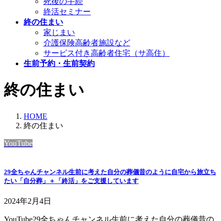
死後の手続
終活セミナー
終の住まい
家じまい
介護保険高齢者施設など
サービス付き高齢者住宅（サ高住）
生前予約・生前契約
終の住まい
HOME
終の住まい
YouTube
29全ちゃんチャンネル生前に考えた自分の葬儀昔のように自宅から旅立ち
たい「自分葬」＋「終活」をご支援しています
2024年2月4日
YouTube29全ちゃんチャンネル生前に考えた自分の葬儀昔の