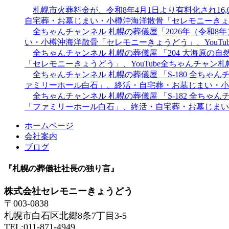
札幌市火葬料金が、令和8年4月1日より有料化され1
自宅葬・お墓じまい・小樽沖海洋散骨「セレモニーきょう
全ちゃんチャンネル 札幌の葬儀屋「2026年（令和
い・小樽沖海洋散骨「セレモニーきょうどう」、YouT
全ちゃんチャンネル 札幌の葬儀屋 「204 大海原
「セレモニーきょうどう」、YouTube全ちゃんチャン
全ちゃんチャンネル 札幌の葬儀屋 「S-180 全ち
ァミリーホール白石」、終活・自宅葬・お墓じまい・小樽
全ちゃんチャンネル 札幌の葬儀屋 「S-182 全ち
「ファミリーホール白石」、終活・自宅葬・お墓じまい・
ホームページ
会社案内
ブログ
『札幌の葬儀社社長の独り言』
株式会社セレモニーきょうどう
〒003-0838
札幌市白石区北郷8条7丁目3-5
TEL:011-871-4949