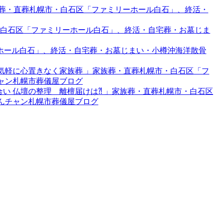
家族葬・直葬札幌市・白石区「ファミリーホール白石」、終活・
市・白石区「ファミリーホール白石」、終活・自宅葬・お墓じま
リーホール白石」、終活・自宅葬・お墓じまい・小樽沖海洋散骨
で…気軽に心置きなく家族葬 」家族葬・直葬札幌市・白石区「フ
チャン札幌市葬儀屋ブログ
き合い 仏壇の整理 離檀届けは⁈ 」家族葬・直葬札幌市・白石区
ゃんチャン札幌市葬儀屋ブログ