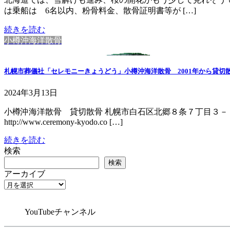
は乗船は 6名以内、粉骨料金、散骨証明書等が […]
続きを読む
小樽沖海洋散骨
札幌市葬儀社「セレモニーきょうどう」小樽沖海洋散骨 2001年から貸
2024年3月13日
小樽沖海洋散骨 貸切散骨 札幌市白石区北郷８条７丁目３
http://www.ceremony-kyodo.co […]
続きを読む
検索
検索
アーカイブ
YouTubeチャンネル