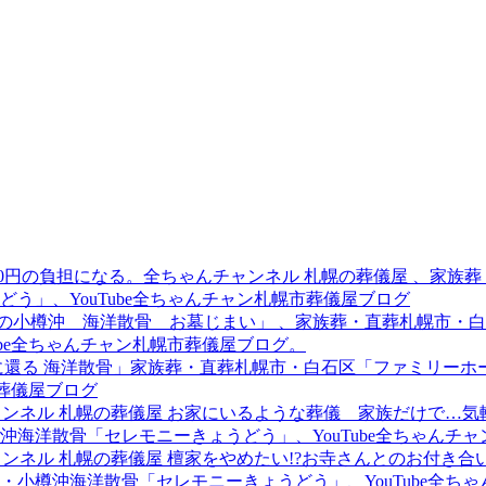
,000円の負担になる。全ちゃんチャンネル 札幌の葬儀屋 、家
う」、YouTube全ちゃんチャン札幌市葬儀屋ブログ
年）の小樽沖 海洋散骨 お墓じまい」 、家族葬・直葬札幌市
ube全ちゃんチャン札幌市葬儀屋ブログ。
自然に還る 海洋散骨」家族葬・直葬札幌市・白石区「ファミリ
市葬儀屋ブログ
んチャンネル 札幌の葬儀屋 お家にいるような葬儀 家族だけで
海洋散骨「セレモニーきょうどう」、YouTube全ちゃんチ
チャンネル 札幌の葬儀屋 檀家をやめたい!?お寺さんとのお付き
小樽沖海洋散骨「セレモニーきょうどう」、YouTube全ち