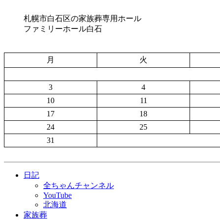
札幌市白石区の家族葬専用ホール
ファミリーホール白石
月
火
3
4
10
11
17
18
24
25
31
日記
全ちゃんチャンネル
YouTube
北海道
家族葬