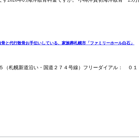
切散骨と代行散骨お手伝いしている、家族葬札幌市「ファミリーホール白石」
－５（札幌新道沿い・国道２７４号線）フリーダイアル： ０１