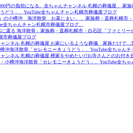
6,000円の負担になる。全ちゃんチャンネル 札幌の葬儀屋 、
どう」、YouTube全ちゃんチャン札幌市葬儀屋ブログ
8年）の小樽沖 海洋散骨 お墓じまい」 、家族葬・直葬札幌
ube全ちゃんチャン札幌市葬儀屋ブログ。
の自然に還る 海洋散骨」家族葬・直葬札幌市・白石区「ファミ
札幌市葬儀屋ブログ
ゃんチャンネル 札幌の葬儀屋 お家にいるような葬儀 家族だけ
沖海洋散骨「セレモニーきょうどう」、YouTube全ちゃん
ゃんチャンネル 札幌の葬儀屋 檀家をやめたい!?お寺さんとのお付
小樽沖海洋散骨「セレモニーきょうどう」、YouTube全ち