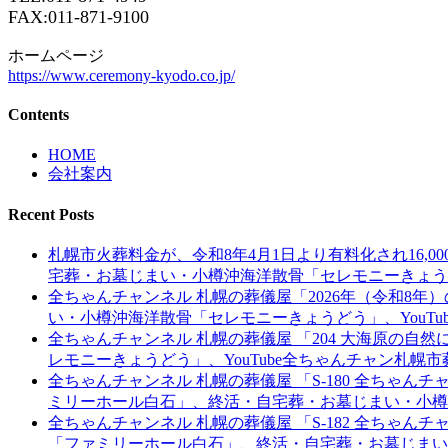
FAX:011-871-9100
ホームページ
https://www.ceremony-kyodo.co.jp/
Contents
HOME
会社案内
Recent Posts
札幌市火葬料金が、令和8年4月1日より有料化され16
宅葬・お墓じまい・小樽沖海洋散骨「セレモニーきょうど
全ちゃんチャンネル 札幌の葬儀屋「2026年（令和8
い・小樽沖海洋散骨「セレモニーきょうどう」、YouT
全ちゃんチャンネル 札幌の葬儀屋 「204 大海原の
レモニーきょうどう」、YouTube全ちゃんチャン札幌
全ちゃんチャンネル 札幌の葬儀屋 「S-180 全ちゃ
ミリーホール白石」、終活・自宅葬・お墓じまい・小樽沖
全ちゃんチャンネル 札幌の葬儀屋 「S-182 全ちゃん
「ファミリーホール白石」、終活・自宅葬・お墓じまい・