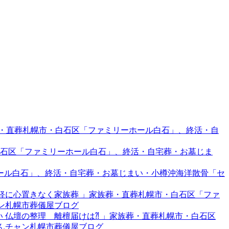
族葬・直葬札幌市・白石区「ファミリーホール白石」、終活・自
・白石区「ファミリーホール白石」、終活・自宅葬・お墓じま
ーホール白石」、終活・自宅葬・お墓じまい・小樽沖海洋散骨「セ
…気軽に心置きなく家族葬 」家族葬・直葬札幌市・白石区「ファ
ャン札幌市葬儀屋ブログ
合い 仏壇の整理 離檀届けは⁈ 」家族葬・直葬札幌市・白石区
ゃんチャン札幌市葬儀屋ブログ