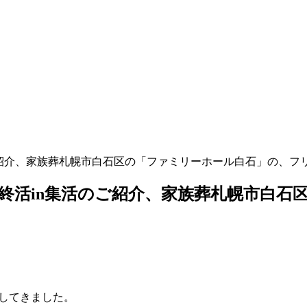
紹介、家族葬札幌市白石区の「ファミリーホール白石」の、フリーダイヤ
マイ終活in集活のご紹介、家族葬札幌市白
ップしてきました。