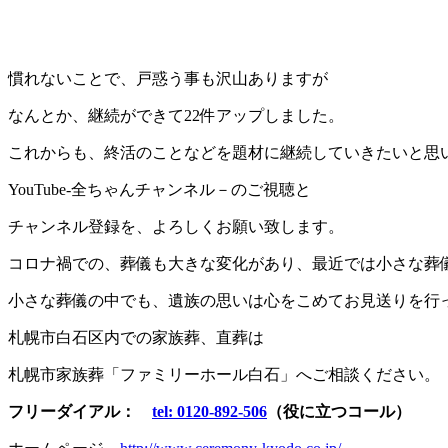
慣れないことで、戸惑う事も沢山ありますが
なんとか、継続ができて22件アップしました。
これからも、終活のことなどを題材に継続していきたいと思
YouTube-全ちゃんチャンネル－のご視聴と
チャンネル登録を、よろしくお願い致します。
コロナ禍での、葬儀も大きな変化があり、最近では小さな葬
小さな葬儀の中でも、遺族の思いは心をこめてお見送りを行
札幌市白石区内での家族葬、直葬は
札幌市家族葬「ファミリーホール白石」へご相談ください。
フリーダイアル：
tel: 0120-892-506
（役に立つコール）