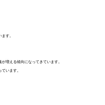
います。
儀が増える傾向になってきています。
っています。