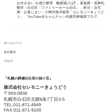
お付き合い 仏壇の整理 離檀届けは⁈ 」家族葬・直葬札
幌市・白石区「ファミリーホール白石」、終活・自宅
葬・お墓じまい・小樽沖海洋散骨「セレモニーきょうど
う」、YouTube全ちゃんチャン札幌市葬儀屋ブログ
ホームページ
会社案内
ブログ
『札幌の葬儀社社長の独り言』
株式会社セレモニーきょうどう
〒003-0838
札幌市白石区北郷8条7丁目3-5
TEL:011-871-4949
FAX:011-871-9100