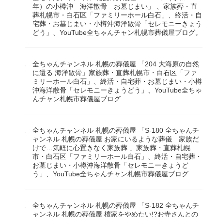
年）の小樽沖 海洋散骨 お墓じまい」 、家族葬・直
葬札幌市・白石区「ファミリーホール白石」、終活・自
宅葬・お墓じまい・小樽沖海洋散骨「セレモニーきょう
どう」、YouTube全ちゃんチャン札幌市葬儀屋ブログ。
全ちゃんチャンネル 札幌の葬儀屋 「204 大海原の自然
に還る 海洋散骨」家族葬・直葬札幌市・白石区「ファ
ミリーホール白石」、終活・自宅葬・お墓じまい・小樽
沖海洋散骨「セレモニーきょうどう」、YouTube全ちゃ
んチャン札幌市葬儀屋ブログ
全ちゃんチャンネル 札幌の葬儀屋 「S-180 全ちゃんチ
ャンネル 札幌の葬儀屋 お家にいるような葬儀 家族だ
けで…気軽に心置きなく家族葬 」家族葬・直葬札幌
市・白石区「ファミリーホール白石」、終活・自宅葬・
お墓じまい・小樽沖海洋散骨「セレモニーきょうど
う」、YouTube全ちゃんチャン札幌市葬儀屋ブログ
全ちゃんチャンネル 札幌の葬儀屋 「S-182 全ちゃんチ
ャンネル 札幌の葬儀屋 檀家をやめたい!?お寺さんとの