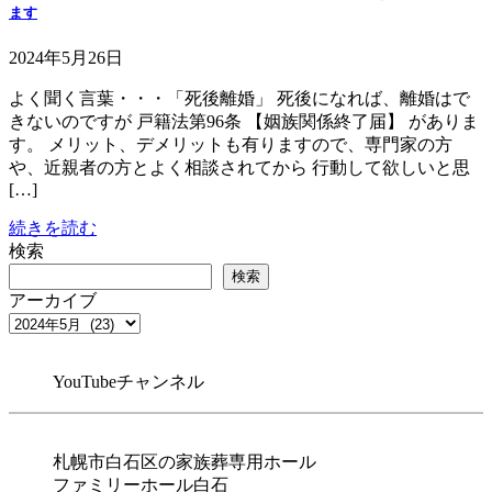
ます
2024年5月26日
よく聞く言葉・・・「死後離婚」 死後になれば、離婚はで
きないのですが 戸籍法第96条 【姻族関係終了届】 がありま
す。 メリット、デメリットも有りますので、専門家の方
や、近親者の方とよく相談されてから 行動して欲しいと思
[…]
続きを読む
検索
検索
アーカイブ
YouTubeチャンネル
札幌市白石区の家族葬専用ホール
ファミリーホール白石