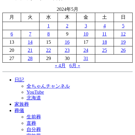
2024年5月
月
火
水
木
金
土
日
1
2
3
4
5
6
7
8
9
10
11
12
13
14
15
16
17
18
19
20
21
22
23
24
25
26
27
28
29
30
31
« 4月
6月 »
日記
全ちゃんチャンネル
YouTube
北海道
家族葬
葬儀
生前葬
直葬
自分葬