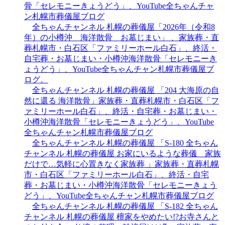
骨「セレモニーきょうどう」、YouTube全ちゃんチャ
ン札幌市葬儀屋ブログ
全ちゃんチャンネル 札幌の葬儀屋「2026年（令和8
年）の小樽沖 海洋散骨 お墓じまい」 、家族葬・直
葬札幌市・白石区「ファミリーホール白石」、終活・
自宅葬・お墓じまい・小樽沖海洋散骨「セレモニーき
ょうどう」、YouTube全ちゃんチャン札幌市葬儀屋ブ
ログ。
全ちゃんチャンネル 札幌の葬儀屋 「204 大海原の自
然に還る 海洋散骨」家族葬・直葬札幌市・白石区「フ
ァミリーホール白石」、終活・自宅葬・お墓じまい・
小樽沖海洋散骨「セレモニーきょうどう」、YouTube
全ちゃんチャン札幌市葬儀屋ブログ
全ちゃんチャンネル 札幌の葬儀屋 「S-180 全ちゃん
チャンネル 札幌の葬儀屋 お家にいるような葬儀 家族
だけで…気軽に心置きなく家族葬 」家族葬・直葬札幌
市・白石区「ファミリーホール白石」、終活・自宅
葬・お墓じまい・小樽沖海洋散骨「セレモニーきょう
どう」、YouTube全ちゃんチャン札幌市葬儀屋ブログ
全ちゃんチャンネル 札幌の葬儀屋 「S-182 全ちゃん
チャンネル 札幌の葬儀屋 檀家をやめたい!?お寺さんと