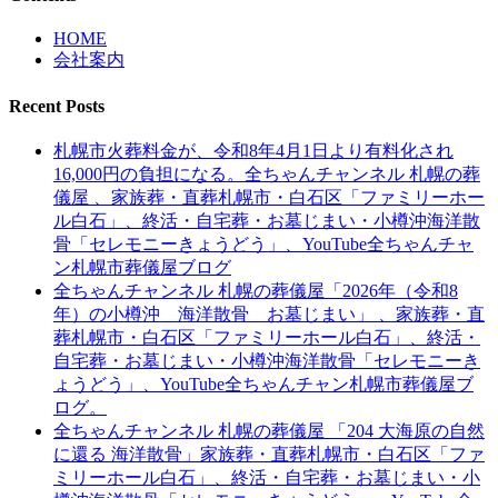
HOME
会社案内
Recent Posts
札幌市火葬料金が、令和8年4月1日より有料化され
16,000円の負担になる。全ちゃんチャンネル 札幌の葬
儀屋 、家族葬・直葬札幌市・白石区「ファミリーホー
ル白石」、終活・自宅葬・お墓じまい・小樽沖海洋散
骨「セレモニーきょうどう」、YouTube全ちゃんチャ
ン札幌市葬儀屋ブログ
全ちゃんチャンネル 札幌の葬儀屋「2026年（令和8
年）の小樽沖 海洋散骨 お墓じまい」 、家族葬・直
葬札幌市・白石区「ファミリーホール白石」、終活・
自宅葬・お墓じまい・小樽沖海洋散骨「セレモニーき
ょうどう」、YouTube全ちゃんチャン札幌市葬儀屋ブ
ログ。
全ちゃんチャンネル 札幌の葬儀屋 「204 大海原の自然
に還る 海洋散骨」家族葬・直葬札幌市・白石区「ファ
ミリーホール白石」、終活・自宅葬・お墓じまい・小