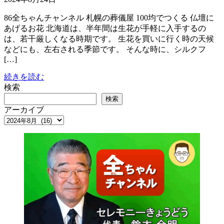
86全ちゃんチャンネル 札幌の葬儀屋 100均でつくる 仏壇に
あげるお花 北海道は、半年間は生花が手軽に入手するの
は、若干厳しくなる時期です。 生花を買いに行く時の天候
などにも、左右される季節です。 そんな時に、シルクフ
[…]
続きを読む
検索
検索
アーカイブ