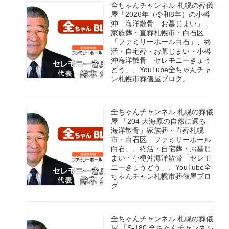
全ちゃんチャンネル 札幌の葬儀
屋「2026年（令和8年）の小樽
沖 海洋散骨 お墓じまい」 、
家族葬・直葬札幌市・白石区
「ファミリーホール白石」、終
活・自宅葬・お墓じまい・小樽
沖海洋散骨「セレモニーきょう
どう」、YouTube全ちゃんチャ
ン札幌市葬儀屋ブログ。
全ちゃんチャンネル 札幌の葬儀
屋 「204 大海原の自然に還る
海洋散骨」家族葬・直葬札幌
市・白石区「ファミリーホール
白石」、終活・自宅葬・お墓じ
まい・小樽沖海洋散骨「セレモ
ニーきょうどう」、YouTube全
ちゃんチャン札幌市葬儀屋ブロ
グ
全ちゃんチャンネル 札幌の葬儀
屋 「S-180 全ちゃんチャンネル