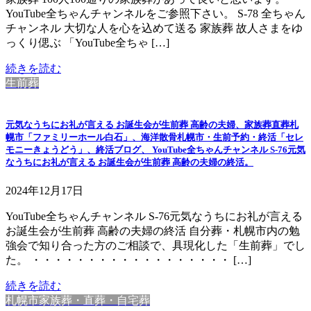
YouTube全ちゃんチャンネルをご参照下さい。 S-78 全ちゃん
チャンネル 大切な人を心を込めて送る 家族葬 故人さまをゆ
っくり偲ぶ 「YouTube全ちゃ […]
続きを読む
生前葬
元気なうちにお礼が言える お誕生会が生前葬 高齢の夫婦、家族葬直葬札
幌市「ファミリーホール白石」、海洋散骨札幌市・生前予約・終活「セレ
モニーきょうどう」、終活ブログ、 YouTube全ちゃんチャンネル S-76元気
なうちにお礼が言える お誕生会が生前葬 高齢の夫婦の終活。
2024年12月17日
YouTube全ちゃんチャンネル S-76元気なうちにお礼が言える
お誕生会が生前葬 高齢の夫婦の終活 自分葬・札幌市内の勉
強会で知り合った方のご相談で、具現化した「生前葬」でし
た。 ・・・・・・・・・・・・・・・・・・ […]
続きを読む
札幌市家族葬・直葬・自宅葬