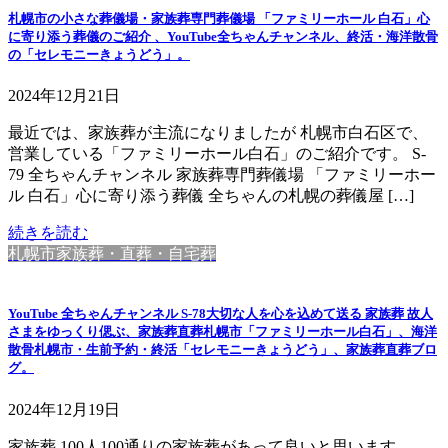
札幌市の小さな葬儀場・家族葬専門葬儀場 「ファミリーホール 白石」心
に寄り添う葬儀のご紹介 、YouTube全ちゃんチャンネル、終活・海洋散骨
の「セレモニーきょうどう」。
2024年12月21日
最近では、家族葬が主流になりましたが 札幌市白石区で、
営業している「ファミリーホール白石」のご紹介です。 S-
79 全ちゃんチャンネル 家族葬専門葬儀場 「ファミリーホー
ル 白石」心に寄り添う葬儀 全ちゃんの札幌の葬儀屋 […]
続きを読む
札幌市家族葬・直葬・自宅葬
YouTube 全ちゃんチャンネル S-78大切な人を心を込めて送る 家族葬 故人
さまをゆっくり偲ぶ、家族葬直葬札幌市「ファミリーホール白石」、海洋
散骨札幌市・生前予約・終活「セレモニーきょうどう」、家族葬直葬ブロ
グ。
2024年12月19日
家族葬 100人100通りの家族葬があって良いと思います。