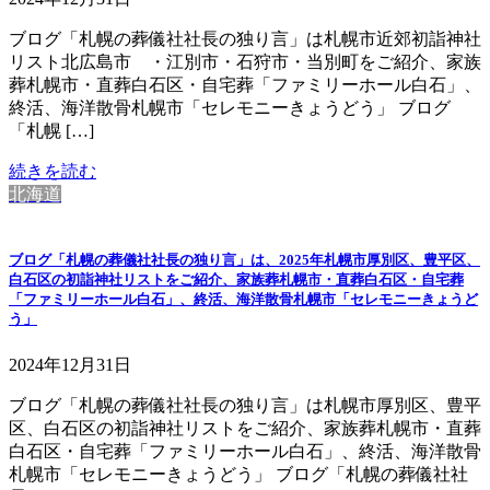
ブログ「札幌の葬儀社社長の独り言」は札幌市近郊初詣神社
リスト北広島市 ・江別市・石狩市・当別町をご紹介、家族
葬札幌市・直葬白石区・自宅葬「ファミリーホール白石」、
終活、海洋散骨札幌市「セレモニーきょうどう」 ブログ
「札幌 […]
続きを読む
北海道
ブログ「札幌の葬儀社社長の独り言」は、2025年札幌市厚別区、豊平区、
白石区の初詣神社リストをご紹介、家族葬札幌市・直葬白石区・自宅葬
「ファミリーホール白石」、終活、海洋散骨札幌市「セレモニーきょうど
う」
2024年12月31日
ブログ「札幌の葬儀社社長の独り言」は札幌市厚別区、豊平
区、白石区の初詣神社リストをご紹介、家族葬札幌市・直葬
白石区・自宅葬「ファミリーホール白石」、終活、海洋散骨
札幌市「セレモニーきょうどう」 ブログ「札幌の葬儀社社