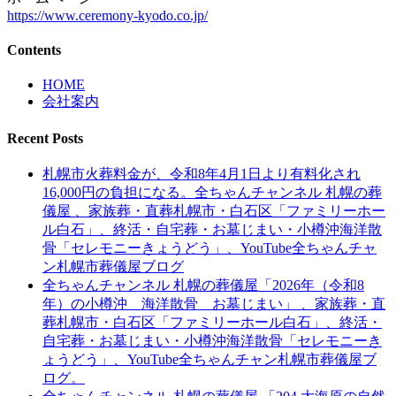
https://www.ceremony-kyodo.co.jp/
Contents
HOME
会社案内
Recent Posts
札幌市火葬料金が、令和8年4月1日より有料化され
16,000円の負担になる。全ちゃんチャンネル 札幌の葬
儀屋 、家族葬・直葬札幌市・白石区「ファミリーホー
ル白石」、終活・自宅葬・お墓じまい・小樽沖海洋散
骨「セレモニーきょうどう」、YouTube全ちゃんチャ
ン札幌市葬儀屋ブログ
全ちゃんチャンネル 札幌の葬儀屋「2026年（令和8
年）の小樽沖 海洋散骨 お墓じまい」 、家族葬・直
葬札幌市・白石区「ファミリーホール白石」、終活・
自宅葬・お墓じまい・小樽沖海洋散骨「セレモニーき
ょうどう」、YouTube全ちゃんチャン札幌市葬儀屋ブ
ログ。