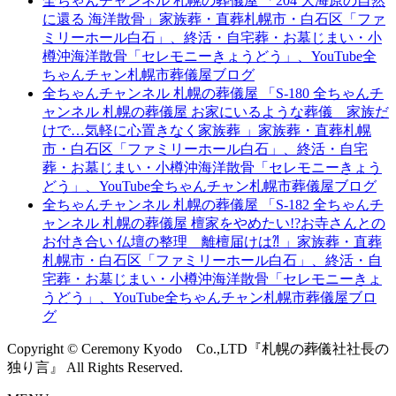
全ちゃんチャンネル 札幌の葬儀屋 「204 大海原の自然
に還る 海洋散骨」家族葬・直葬札幌市・白石区「ファ
ミリーホール白石」、終活・自宅葬・お墓じまい・小
樽沖海洋散骨「セレモニーきょうどう」、YouTube全
ちゃんチャン札幌市葬儀屋ブログ
全ちゃんチャンネル 札幌の葬儀屋 「S-180 全ちゃんチ
ャンネル 札幌の葬儀屋 お家にいるような葬儀 家族だ
けで…気軽に心置きなく家族葬 」家族葬・直葬札幌
市・白石区「ファミリーホール白石」、終活・自宅
葬・お墓じまい・小樽沖海洋散骨「セレモニーきょう
どう」、YouTube全ちゃんチャン札幌市葬儀屋ブログ
全ちゃんチャンネル 札幌の葬儀屋 「S-182 全ちゃんチ
ャンネル 札幌の葬儀屋 檀家をやめたい!?お寺さんとの
お付き合い 仏壇の整理 離檀届けは⁈ 」家族葬・直葬
札幌市・白石区「ファミリーホール白石」、終活・自
宅葬・お墓じまい・小樽沖海洋散骨「セレモニーきょ
うどう」、YouTube全ちゃんチャン札幌市葬儀屋ブロ
グ
Copyright © Ceremony Kyodo Co.,LTD『札幌の葬儀社社長の
独り言』 All Rights Reserved.