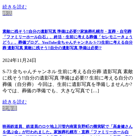
続きを読む
終活
素敵に残そう!!自分の遺影写真 準備は必要!?家族葬札幌市・直葬・自宅葬
「ファミリーホール白石」、終活・生前に考える葬儀「セレモニーきょう
どう」、葬儀ブログ、YouTube全ちゃんチャンネル S-73生前に考える自分
葬 遺影写真 素敵に残そう!!自分の遺影写真 準備は必要!?
2024年11月24日
S-73 全ちゃんチャンネル 生前に考える自分葬 遺影写真 素敵
に残そう!!自分の遺影写真 準備は必要!? 生前に考える自分の
葬儀（自分葬） 今回は、生前に遺影写真を準備しませんか?
今では、葬儀の準備でも、大きな写真で […]
続きを読む
北海道
映画鉄道員、鉄道員のロケ地上川管内南富良野町の幾寅駅で「高倉健さん
を偲ぶ会」が行われました。家族葬札幌市・直葬「ファミリーホール白