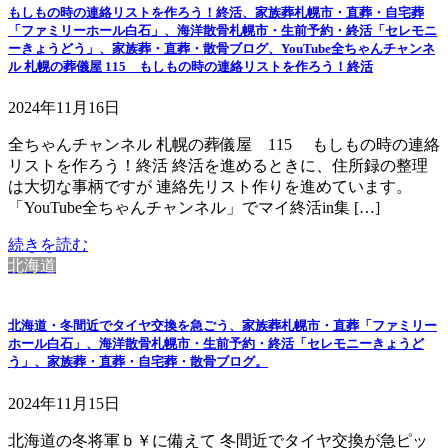
もしもの時の連絡リストを作ろう！終活、家族葬札幌市・直葬・自宅葬
「ファミリーホール白石」、海洋散骨札幌市・生前予約・終活「セレモニ
ーきょうどう」、家族葬・直葬・散骨ブログ、YouTube全ちゃんチャンネ
ル 札幌の葬儀屋 115 もしもの時の連絡リストを作ろう！終活
2024年11月16日
全ちゃんチャンネル 札幌の葬儀屋 115 もしもの時の連絡
リストを作ろう！終活 終活を進めるときに、住所録の整理
は大切な事柄ですが 連絡先リスト作りを進めています。
「YouTube全ちゃんチャンネル」でマイ終活in集 […]
続きを読む
北海道
北海道・冬間近でタイヤ交換を急ごう、家族葬札幌市・直葬「ファミリー
ホール白石」、海洋散骨札幌市・生前予約・終活「セレモニーきょうど
う」、家族葬・直葬・自宅葬・散骨ブログ。
2024年11月15日
北海道の冬将軍ｂ￥に備えて 冬間近でタイヤ交換が急ピッ