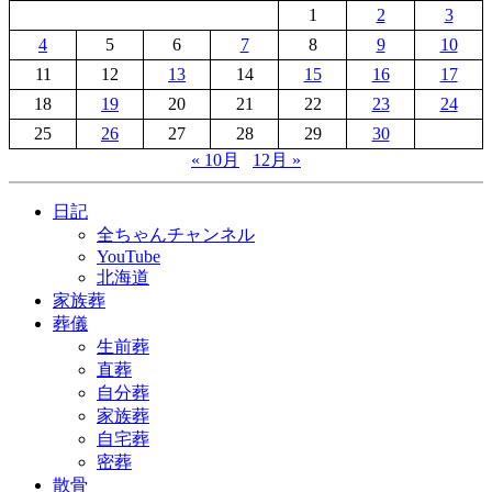
1
2
3
4
5
6
7
8
9
10
11
12
13
14
15
16
17
18
19
20
21
22
23
24
25
26
27
28
29
30
« 10月
12月 »
日記
全ちゃんチャンネル
YouTube
北海道
家族葬
葬儀
生前葬
直葬
自分葬
家族葬
自宅葬
密葬
散骨