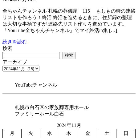
全ちゃんチャンネル 札幌の葬儀屋 115 もしもの時の連絡
リストを作ろう！終活 終活を進めるときに、住所録の整理
は大切な事柄ですが 連絡先リスト作りを進めています。
「YouTube全ちゃんチャンネル」でマイ終活in集 […]
続きを読む
検索
検索
アーカイブ
YouTubeチャンネル
札幌市白石区の家族葬専用ホール
ファミリーホール白石
2024年11月
月
火
水
木
金
土
日