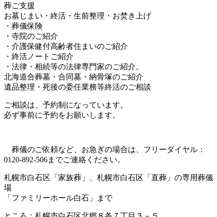
葬ご支援
お墓じまい・終活・生前整理・お焚き上げ
・葬儀保険
・寺院のご紹介
・介護保健付高齢者住まいのご紹介
・終活ノートご紹介
・法律・相続等の法律専門家のご紹介。
北海道合葬墓・合同墓・納骨塚のご紹介
遺品整理・死後の委任業務等終活のご相談
ご相談は、予約制になっています。
必ず事前に予約をお願いします。
葬儀のご依頼など、お急ぎの場合は、フリーダイヤル：
0120-892-506までご連絡ください。
札幌市白石区「家族葬」、札幌市白石区「直葬」の専用葬儀
場
「ファミリーホール白石」まで
ところ：札幌市白石区北郷８条７丁目３－５