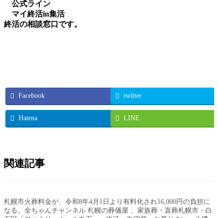
公式ライン
マイ終活in集活
終活の相談窓口です。
Facebook
twitter
Hatena
LINE
関連記事
札幌市火葬料金が、令和8年4月1日より有料化され16,000円の負担に
なる。全ちゃんチャンネル 札幌の葬儀屋 、家族葬・直葬札幌市・白