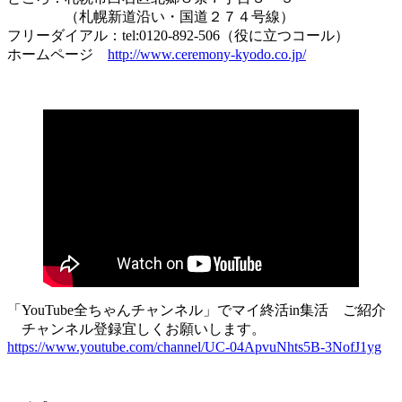
（札幌新道沿い・国道２７４号線）
フリーダイアル：tel:0120-892-506（役に立つコール）
ホームページ
http://www.ceremony-kyodo.co.jp/
「YouTube全ちゃんチャンネル」でマイ終活in集活 ご紹介
チャンネル登録宜しくお願いします。
https://www.youtube.com/channel/UC-04ApvuNhts5B-3NofJ1yg