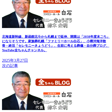
北海道新幹線、新函館北斗から札幌まで延伸、開業は「2038年度末ごろ」
になりそうです。家族葬札幌「ファミリーホール白石」、小樽沖海洋散
骨・終活「セレモニーきょうどう」、生前に考える葬儀・自分葬ブログ、
YouTube全ちゃんチャンネル。
2025年3月27日
次の記事