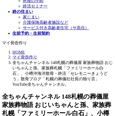
死後の手続
終活セミナー
終の住まい
家じまい
介護保険高齢者施設など
サービス付き高齢者住宅（サ高住）
生前予約・生前契約
マイ骨壺作り
HOME
マイ骨壺作り
全ちゃんチャンネル 148札幌の葬儀屋 家族葬物語 おじ
いちゃんと孫、家族葬札幌「ファミリーホール白
石」、小樽沖海洋散骨・終活「セレモニーきょうど
う」散骨ブログ「札幌の葬儀社社長の独り言」
YouTube全ちゃんチャンネル。
全ちゃんチャンネル 148札幌の葬儀屋
家族葬物語 おじいちゃんと孫、家族葬
札幌「ファミリーホール白石」、小樽