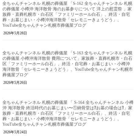
全ちゃんチャンネル 札幌の葬儀屋 「S-162 全ちゃんチャンネル 札幌
の葬儀屋 小樽沖 海洋散骨 海のお墓参りについて 洋上の慰霊祭 」家
族葬・直葬札幌市・白石区「ファミリーホール白石」、終活・自宅
葬・お墓じまい・小樽沖海洋散骨「セレモニーきょうどう」、
YouTube全ちゃんチャン札幌市葬儀屋ブログ
2026年5月28日
全ちゃんチャンネル 札幌の葬儀屋 「S-163 全ちゃんチャンネル 札幌
の葬儀屋 小樽沖海洋散骨 費用について」家族葬・直葬札幌市・白石
区「ファミリーホール白石」、終活・自宅葬・お墓じまい・小樽沖
海洋散骨「セレモニーきょうどう」、YouTube全ちゃんチャン札幌市
葬儀屋ブログ
2026年5月26日
全ちゃんチャンネル 札幌の葬儀屋 「 S-164 全ちゃんチャンネル 小樽
沖 海洋散骨 終活時代のお墓じまい〜①納骨堂は⁈お墓の場合は⁈」家
族葬・直葬札幌市・白石区「ファミリーホール白石」、終活・自宅
葬・お墓じまい・小樽沖海洋散骨「セレモニーきょうどう」、
YouTube全ちゃんチャン札幌市葬儀屋ブログ
2026年5月24日