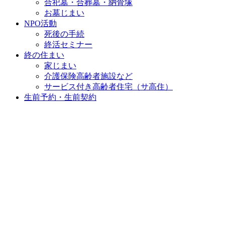
合祀墓・合葬墓・納骨塚
お墓じまい
NPO活動
死後の手続
終活セミナー
終の住まい
家じまい
介護保険高齢者施設など
サービス付き高齢者住宅（サ高住）
生前予約・生前契約