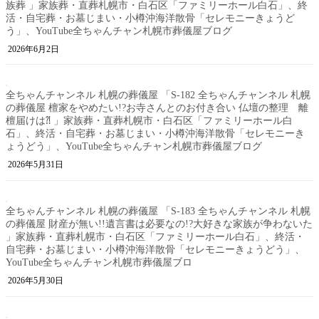
族葬 」家族葬・直葬札幌市・白石区「ファミリーホール白石」、終
活・自宅葬・お墓じまい・小樽沖海洋散骨「セレモニーきょうど
う」、YouTube全ちゃんチャン札幌市葬儀屋ブログ
2026年6月2日
全ちゃんチャンネル 札幌の葬儀屋 「S-182 全ちゃんチャンネル 札幌
の葬儀屋 檀家をやめたい!?お寺さんとのお付き合い 仏壇の整理 離
檀届けは⁈ 」家族葬・直葬札幌市・白石区「ファミリーホール白
石」、終活・自宅葬・お墓じまい・小樽沖海洋散骨「セレモニーき
ょうどう」、YouTube全ちゃんチャン札幌市葬儀屋ブログ
2026年5月31日
全ちゃんチャンネル 札幌の葬儀屋 「S-183 全ちゃんチャンネル 札幌
の葬儀屋 財産が無い!!遺言書は必要なの!?大好きな家族が争わないた
」家族葬・直葬札幌市・白石区「ファミリーホール白石」、終活・
自宅葬・お墓じまい・小樽沖海洋散骨「セレモニーきょうどう」、
YouTube全ちゃんチャン札幌市葬儀屋ブロ
2026年5月30日