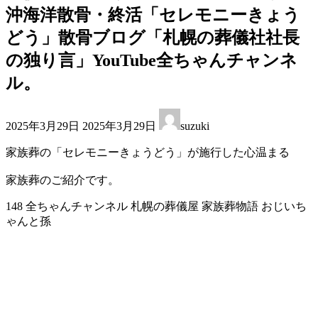
沖海洋散骨・終活「セレモニーきょう
どう」散骨ブログ「札幌の葬儀社社長
の独り言」YouTube全ちゃんチャンネ
ル。
最
2025年3月29日
2025年3月29日
suzuki
終
更
家族葬の「セレモニーきょうどう」が施行した心温まる
新
日
家族葬のご紹介です。
時
:
148 全ちゃんチャンネル 札幌の葬儀屋 家族葬物語 おじいち
ゃんと孫