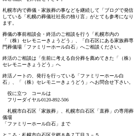
札幌市内で葬儀・家族葬の事などを継続して「ブログで発信
している「札幌の葬儀社社長の独り言」がとても参考になり
ます。
葬儀の事前相談会・終活のご相談を行う「札幌市内の
「（株）セレモニーきょうどう」、「白石区にある家族葬専
門葬儀場「ファミリーホール白石」へご相談ください。
終活のご相談は「生前に考える自分葬を薦めてきた「（株）
セレモニーきょうどう」へ
終活ノートの、発行を行っている「ファミリーホール白
石」、「（株）セレモニーきょうどう」へお問合せ下さい。
役に立つ コールは
フリーダイヤル0120-892-506
札幌市白石区「家族葬」、札幌市白石区「直葬」の専用葬
儀場
「ファミリーホール白石」まで
ところ：札幌市白石区北郷８条７丁目３－５