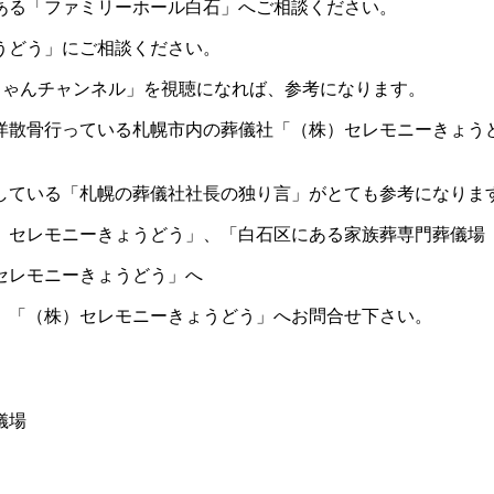
ある「ファミリーホール白石」へご相談ください。
うどう」にご相談ください。
全ちゃんチャンネル」を視聴になれば、参考になります。
海洋散骨行っている札幌市内の葬儀社「（株）セレモニーきょ
している「札幌の葬儀社社長の独り言」がとても参考になりま
）セレモニーきょうどう」、「白石区にある家族葬専門葬儀場
セレモニーきょうどう」へ
、「（株）セレモニーきょうどう」へお問合せ下さい。
儀場