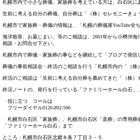
札幌市内で小さな葬儀、家族葬を考えている方は、白石区に
生前に考える自分の葬儀、自分葬は「（株）セレモニーきょ
札幌市で家族葬・葬儀の情報は、「札幌の葬儀屋YouTube
海洋散骨、お墓じまい、等のご相談は、2001年から小樽沖
相談・お問合せ下さい。
札幌市内で葬儀・家族葬の事などを継続して「ブログで発信
葬儀の事前相談会・終活のご相談を行う「札幌市内の「（株
終活のご相談は「生前に考える自分葬を薦めてきた「（株）
終活ノートの、発行を行っている「ファミリーホール白石」
役に立つ コールは
フリーダイヤル0120-892-506
札幌市白石区「家族葬」、札幌市白石区「直葬」の専用葬
「ファミリーホール白石」まで
ところ：札幌市白石区北郷８条７丁目３－５