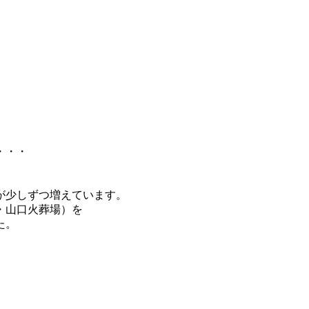
・・・
が少しずつ増えています。
・山口火葬場）を
た。