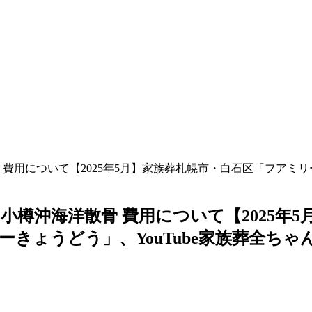
散骨 費用について【2025年5月】家族葬札幌市・白石区「フア
。
 小樽沖海洋散骨 費用について【2025
きょうどう」、YouTube家族葬全ち