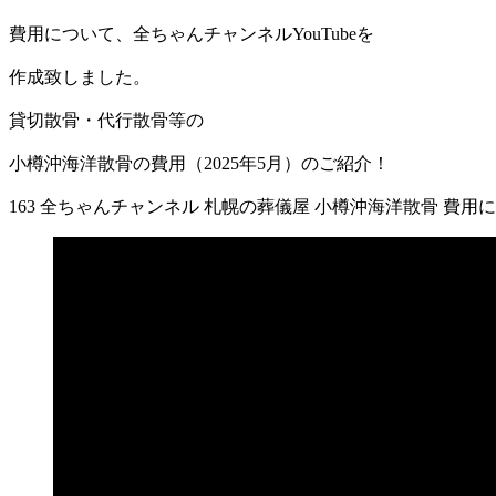
新
日
費用について、全ちゃんチャンネルYouTubeを
時
:
作成致しました。
貸切散骨・代行散骨等の
小樽沖海洋散骨の費用（2025年5月）のご紹介！
163 全ちゃんチャンネル 札幌の葬儀屋 小樽沖海洋散骨 費用に