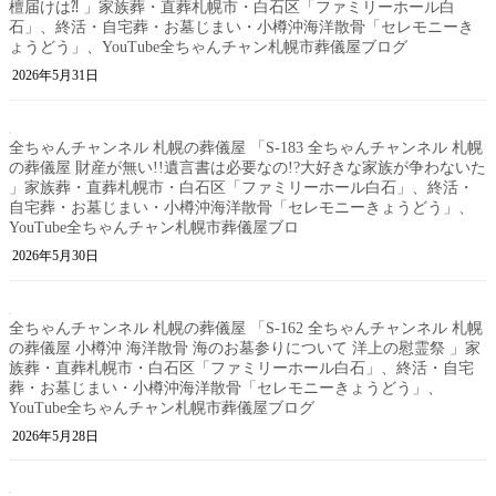
檀届けは⁈ 」家族葬・直葬札幌市・白石区「ファミリーホール白
石」、終活・自宅葬・お墓じまい・小樽沖海洋散骨「セレモニーき
ょうどう」、YouTube全ちゃんチャン札幌市葬儀屋ブログ
2026年5月31日
全ちゃんチャンネル 札幌の葬儀屋 「S-183 全ちゃんチャンネル 札幌
の葬儀屋 財産が無い!!遺言書は必要なの!?大好きな家族が争わないた
」家族葬・直葬札幌市・白石区「ファミリーホール白石」、終活・
自宅葬・お墓じまい・小樽沖海洋散骨「セレモニーきょうどう」、
YouTube全ちゃんチャン札幌市葬儀屋ブロ
2026年5月30日
全ちゃんチャンネル 札幌の葬儀屋 「S-162 全ちゃんチャンネル 札幌
の葬儀屋 小樽沖 海洋散骨 海のお墓参りについて 洋上の慰霊祭 」家
族葬・直葬札幌市・白石区「ファミリーホール白石」、終活・自宅
葬・お墓じまい・小樽沖海洋散骨「セレモニーきょうどう」、
YouTube全ちゃんチャン札幌市葬儀屋ブログ
2026年5月28日