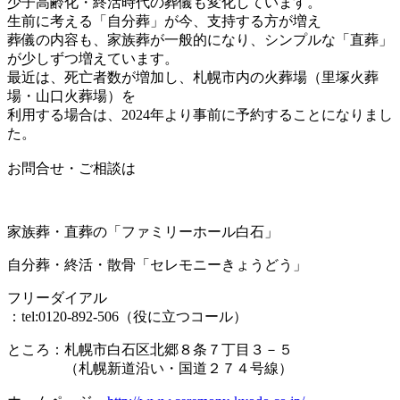
少子高齢化・終活時代の葬儀も変化しています。
生前に考える「自分葬」が今、支持する方が増え
葬儀の内容も、家族葬が一般的になり、シンプルな「直葬」
が少しずつ増えています。
最近は、死亡者数が増加し、札幌市内の火葬場（里塚火葬
場・山口火葬場）を
利用する場合は、2024年より事前に予約することになりまし
た。
お問合せ・ご相談は
家族葬・直葬の「ファミリーホール白石」
自分葬・終活・散骨「セレモニーきょうどう」
フリーダイアル
：tel:0120-892-506（役に立つコール）
ところ：札幌市白石区北郷８条７丁目３－５
（札幌新道沿い・国道２７４号線）