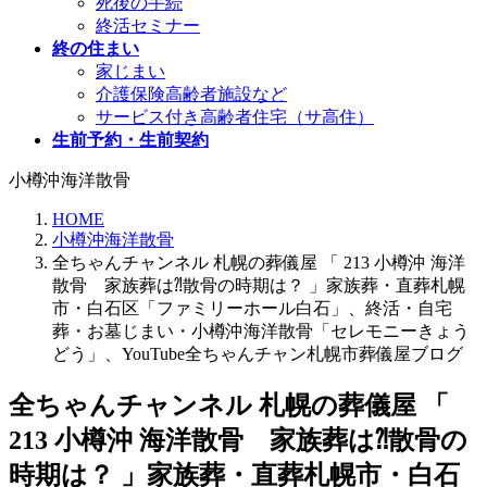
死後の手続
終活セミナー
終の住まい
家じまい
介護保険高齢者施設など
サービス付き高齢者住宅（サ高住）
生前予約・生前契約
小樽沖海洋散骨
HOME
小樽沖海洋散骨
全ちゃんチャンネル 札幌の葬儀屋 「 213 小樽沖 海洋
散骨 家族葬は⁈散骨の時期は？ 」家族葬・直葬札幌
市・白石区「ファミリーホール白石」、終活・自宅
葬・お墓じまい・小樽沖海洋散骨「セレモニーきょう
どう」、YouTube全ちゃんチャン札幌市葬儀屋ブログ
全ちゃんチャンネル 札幌の葬儀屋 「
213 小樽沖 海洋散骨 家族葬は⁈散骨の
時期は？ 」家族葬・直葬札幌市・白石