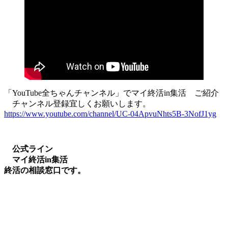
「YouTube全ちゃんチャンネル」でマイ終活in集活 ご紹介
チャンネル登録宜しくお願いします。
https://www.youtube.com/channel/UC-04ApvuNhts5B-3NofJ1yg
公式ライン
マイ終活in集活
終活の相談窓口です。