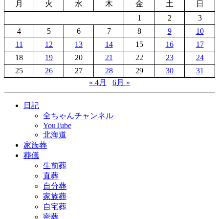
月
火
水
木
金
土
日
1
2
3
4
5
6
7
8
9
10
11
12
13
14
15
16
17
18
19
20
21
22
23
24
25
26
27
28
29
30
31
« 4月
6月 »
日記
全ちゃんチャンネル
YouTube
北海道
家族葬
葬儀
生前葬
直葬
自分葬
家族葬
自宅葬
密葬