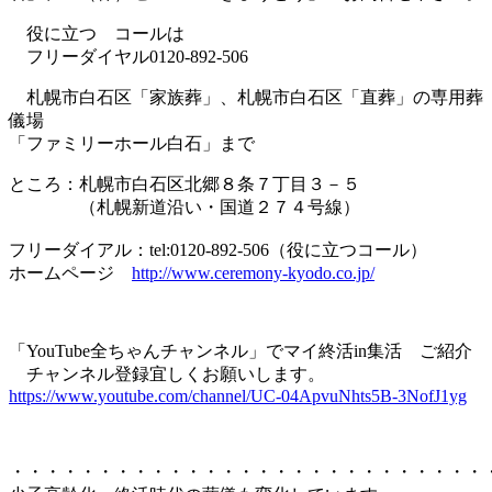
役に立つ コールは
フリーダイヤル0120-892-506
札幌市白石区「家族葬」、札幌市白石区「直葬」の専用葬
儀場
「ファミリーホール白石」まで
ところ：札幌市白石区北郷８条７丁目３－５
（札幌新道沿い・国道２７４号線）
フリーダイアル：tel:0120-892-506（役に立つコール）
ホームページ
http://www.ceremony-kyodo.co.jp/
「YouTube全ちゃんチャンネル」でマイ終活in集活 ご紹介
チャンネル登録宜しくお願いします。
https://www.youtube.com/channel/UC-04ApvuNhts5B-3NofJ1yg
・・・・・・・・・・・・・・・・・・・・・・・・・・・