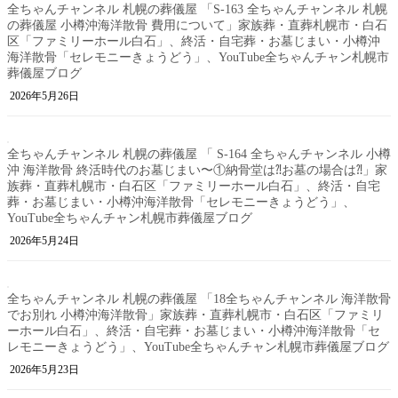
全ちゃんチャンネル 札幌の葬儀屋 「S-163 全ちゃんチャンネル 札幌
の葬儀屋 小樽沖海洋散骨 費用について」家族葬・直葬札幌市・白石
区「ファミリーホール白石」、終活・自宅葬・お墓じまい・小樽沖
海洋散骨「セレモニーきょうどう」、YouTube全ちゃんチャン札幌市
葬儀屋ブログ
2026年5月26日
全ちゃんチャンネル 札幌の葬儀屋 「 S-164 全ちゃんチャンネル 小樽
沖 海洋散骨 終活時代のお墓じまい〜①納骨堂は⁈お墓の場合は⁈」家
族葬・直葬札幌市・白石区「ファミリーホール白石」、終活・自宅
葬・お墓じまい・小樽沖海洋散骨「セレモニーきょうどう」、
YouTube全ちゃんチャン札幌市葬儀屋ブログ
2026年5月24日
全ちゃんチャンネル 札幌の葬儀屋 「18全ちゃんチャンネル 海洋散骨
でお別れ 小樽沖海洋散骨」家族葬・直葬札幌市・白石区「ファミリ
ーホール白石」、終活・自宅葬・お墓じまい・小樽沖海洋散骨「セ
レモニーきょうどう」、YouTube全ちゃんチャン札幌市葬儀屋ブログ
2026年5月23日