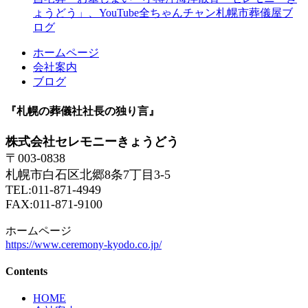
ょうどう」、YouTube全ちゃんチャン札幌市葬儀屋ブ
ログ
ホームページ
会社案内
ブログ
『札幌の葬儀社社長の独り言』
株式会社セレモニーきょうどう
〒003-0838
札幌市白石区北郷8条7丁目3-5
TEL:011-871-4949
FAX:011-871-9100
ホームページ
https://www.ceremony-kyodo.co.jp/
Contents
HOME