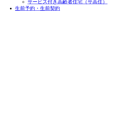
サービス付き高齢者住宅（サ高住）
生前予約・生前契約