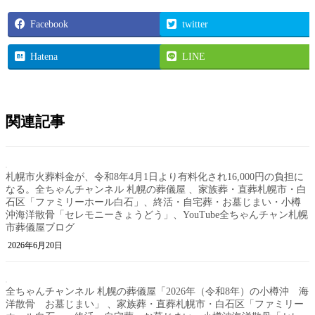
Facebook
twitter
Hatena
LINE
関連記事
札幌市火葬料金が、令和8年4月1日より有料化され16,000円の負担に
なる。全ちゃんチャンネル 札幌の葬儀屋 、家族葬・直葬札幌市・白
石区「ファミリーホール白石」、終活・自宅葬・お墓じまい・小樽
沖海洋散骨「セレモニーきょうどう」、YouTube全ちゃんチャン札幌
市葬儀屋ブログ
2026年6月20日
全ちゃんチャンネル 札幌の葬儀屋「2026年（令和8年）の小樽沖 海
洋散骨 お墓じまい」 、家族葬・直葬札幌市・白石区「ファミリー