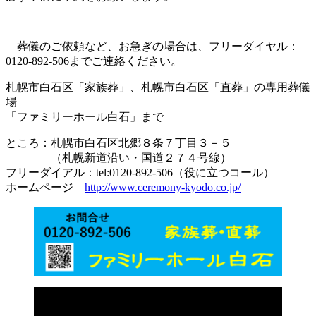
葬儀のご依頼など、お急ぎの場合は、フリーダイヤル：
0120-892-506までご連絡ください。
札幌市白石区「家族葬」、札幌市白石区「直葬」の専用葬儀
場
「ファミリーホール白石」まで
ところ：札幌市白石区北郷８条７丁目３－５
（札幌新道沿い・国道２７４号線）
フリーダイアル：tel:0120-892-506（役に立つコール）
ホームページ
http://www.ceremony-kyodo.co.jp/