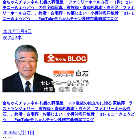
全ちゃんチャンネル 札幌の葬儀屋 「ファミリーホール白石・（株）セレ
モニーきょうどう」の自宅葬写真」家族葬・直葬札幌市・白石区「ファミ
リーホール白石」、終活・自宅葬・お墓じまい・小樽沖海洋散骨「セレモ
ニーきょうどう」、YouTube全ちゃんチャン札幌市葬儀屋ブログ
2026年5月9日
次の記事
全ちゃんチャンネル 札幌の葬儀屋 「208 最後の旅立ちに贈る 家族葬 ラ
ストランジェリー」家族葬・直葬札幌市・白石区「ファミリーホール白
石」、終活・自宅葬・お墓じまい・小樽沖海洋散骨「セレモニーきょうど
う」、YouTube全ちゃんチャン札幌市葬儀屋ブログ
2026年5月11日