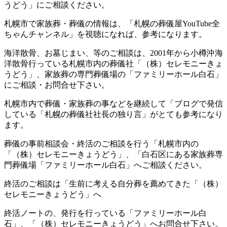
うどう」にご相談ください。
札幌市で家族葬・葬儀の情報は、「札幌の葬儀屋YouTube全
ちゃんチャンネル」を視聴になれば、参考になります。
海洋散骨、お墓じまい、等のご相談は、2001年から小樽沖海
洋散骨行っている札幌市内の葬儀社「（株）セレモニーきょ
うどう」、家族葬の専門葬儀場の「ファミリーホール白石」
にご相談・お問合せ下さい。
札幌市内で葬儀・家族葬の事などを継続して「ブログで発信
している「札幌の葬儀社社長の独り言」がとても参考になり
ます。
葬儀の事前相談会・終活のご相談を行う「札幌市内の
「（株）セレモニーきょうどう」、「白石区にある家族葬専
門葬儀場「ファミリーホール白石」へご相談ください。
終活のご相談は「生前に考える自分葬を薦めてきた「（株）
セレモニーきょうどう」へ
終活ノートの、発行を行っている「ファミリーホール白
石」、「（株）セレモニーきょうどう」へお問合せ下さい。