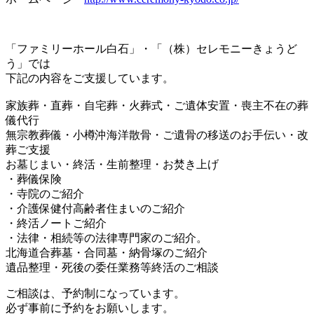
「ファミリーホール白石」・「（株）セレモニーきょうど
う」では
下記の内容をご支援しています。
家族葬・直葬・自宅葬・火葬式・ご遺体安置・喪主不在の葬
儀代行
無宗教葬儀・小樽沖海洋散骨・ご遺骨の移送のお手伝い・改
葬ご支援
お墓じまい・終活・生前整理・お焚き上げ
・葬儀保険
・寺院のご紹介
・介護保健付高齢者住まいのご紹介
・終活ノートご紹介
・法律・相続等の法律専門家のご紹介。
北海道合葬墓・合同墓・納骨塚のご紹介
遺品整理・死後の委任業務等終活のご相談
ご相談は、予約制になっています。
必ず事前に予約をお願いします。