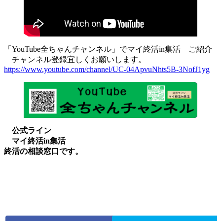
「YouTube全ちゃんチャンネル」でマイ終活in集活 ご紹介
チャンネル登録宜しくお願いします。
https://www.youtube.com/channel/UC-04ApvuNhts5B-3NofJ1yg
公式ライン
マイ終活in集活
終活の相談窓口です。