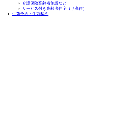
介護保険高齢者施設など
サービス付き高齢者住宅（サ高住）
生前予約・生前契約