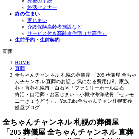
死後の手続
終活セミナー
終の住まい
家じまい
介護保険高齢者施設など
サービス付き高齢者住宅（サ高住）
生前予約・生前契約
直葬
HOME
直葬
全ちゃんチャンネル 札幌の葬儀屋 「205 葬儀屋 全ちゃ
んチャンネル 直葬のお話し 気になる費用は⁈」家族
葬・直葬札幌市・白石区「ファミリーホール白石」、
終活・自宅葬・お墓じまい・小樽沖海洋散骨「セレモ
ニーきょうどう」、YouTube全ちゃんチャン札幌市葬
儀屋ブログ
全ちゃんチャンネル 札幌の葬儀屋
「205 葬儀屋 全ちゃんチャンネル 直葬