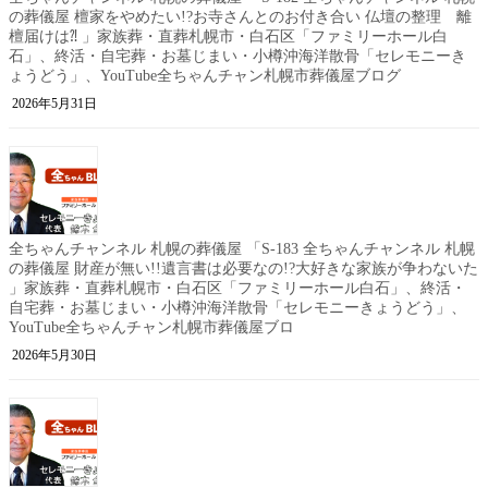
の葬儀屋 檀家をやめたい!?お寺さんとのお付き合い 仏壇の整理 離
檀届けは⁈ 」家族葬・直葬札幌市・白石区「ファミリーホール白
石」、終活・自宅葬・お墓じまい・小樽沖海洋散骨「セレモニーき
ょうどう」、YouTube全ちゃんチャン札幌市葬儀屋ブログ
2026年5月31日
全ちゃんチャンネル 札幌の葬儀屋 「S-183 全ちゃんチャンネル 札幌
の葬儀屋 財産が無い!!遺言書は必要なの!?大好きな家族が争わないた
」家族葬・直葬札幌市・白石区「ファミリーホール白石」、終活・
自宅葬・お墓じまい・小樽沖海洋散骨「セレモニーきょうどう」、
YouTube全ちゃんチャン札幌市葬儀屋ブロ
2026年5月30日