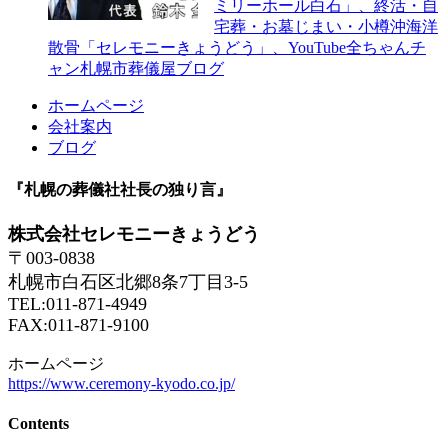
ミリーホール白石」、終活・自
宅葬・お墓じまい・小樽沖海洋
散骨「セレモニーきょうどう」、YouTube全ちゃんチ
ャン札幌市葬儀屋ブログ
ホームページ
会社案内
ブログ
『札幌の葬儀社社長の独り言』
株式会社セレモニーきょうどう
〒003-0838
札幌市白石区北郷8条7丁目3-5
TEL:011-871-4949
FAX:011-871-9100
ホームページ
https://www.ceremony-kyodo.co.jp/
Contents