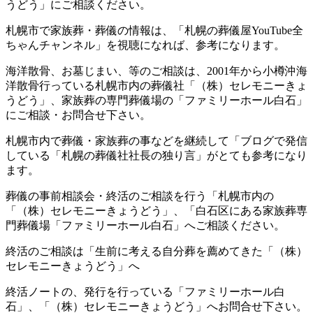
うどう」にご相談ください。
札幌市で家族葬・葬儀の情報は、「札幌の葬儀屋YouTube全
ちゃんチャンネル」を視聴になれば、参考になります。
海洋散骨、お墓じまい、等のご相談は、2001年から小樽沖海
洋散骨行っている札幌市内の葬儀社「（株）セレモニーきょ
うどう」、家族葬の専門葬儀場の「ファミリーホール白石」
にご相談・お問合せ下さい。
札幌市内で葬儀・家族葬の事などを継続して「ブログで発信
している「札幌の葬儀社社長の独り言」がとても参考になり
ます。
葬儀の事前相談会・終活のご相談を行う「札幌市内の
「（株）セレモニーきょうどう」、「白石区にある家族葬専
門葬儀場「ファミリーホール白石」へご相談ください。
終活のご相談は「生前に考える自分葬を薦めてきた「（株）
セレモニーきょうどう」へ
終活ノートの、発行を行っている「ファミリーホール白
石」、「（株）セレモニーきょうどう」へお問合せ下さい。