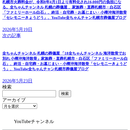
札幌市火葬料金が、令和8年4月1日より有料化され16,000円の負担にな
る。全ちゃんチャンネル 札幌の葬儀屋 、家族葬・直葬札幌市・白石区
「ファミリーホール白石」、終活・自宅葬・お墓じまい・小樽沖海洋散骨
「セレモニーきょうどう」、YouTube全ちゃんチャン札幌市葬儀屋ブログ
2026年5月19日
次の記事
全ちゃんチャンネル 札幌の葬儀屋 「18全ちゃんチャンネル 海洋散骨でお
別れ 小樽沖海洋散骨」家族葬・直葬札幌市・白石区「ファミリーホール白
石」、終活・自宅葬・お墓じまい・小樽沖海洋散骨「セレモニーきょうど
う」、YouTube全ちゃんチャン札幌市葬儀屋ブログ
2026年5月23日
検索
検索
アーカイブ
YouTubeチャンネル