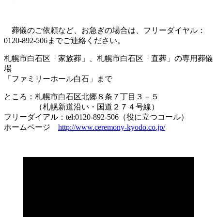
葬儀のご依頼など、お急ぎの場合は、フリーダイヤル：
0120-892-506までご連絡ください。
札幌市白石区「家族葬」、札幌市白石区「直葬」の専用葬儀
場
「ファミリーホール白石」まで
ところ：札幌市白石区北郷８条７丁目３－５
（札幌新道沿い・国道２７４号線）
フリーダイアル：tel:0120-892-506（役に立つコール）
ホームページ
http://www.ceremony-kyodo.co.jp/