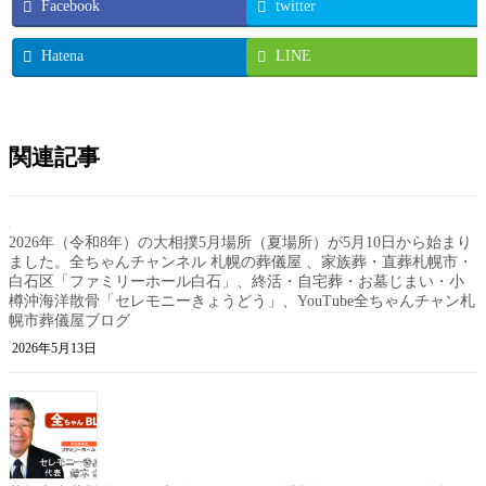
Facebook
twitter
Hatena
LINE
関連記事
2026年（令和8年）の大相撲5月場所（夏場所）が5月10日から始まり
ました。全ちゃんチャンネル 札幌の葬儀屋 、家族葬・直葬札幌市・
白石区「ファミリーホール白石」、終活・自宅葬・お墓じまい・小
樽沖海洋散骨「セレモニーきょうどう」、YouTube全ちゃんチャン札
幌市葬儀屋ブログ
2026年5月13日