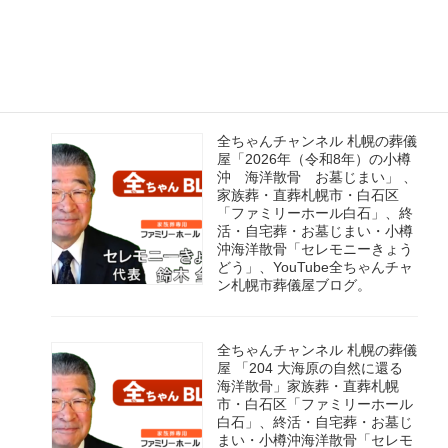
ホール白石」、終活・自宅葬・
お墓じまい・小樽沖海洋散骨
「セレモニーきょうどう」、
YouTube全ちゃんチャン札幌市
葬儀屋ブログ
全ちゃんチャンネル 札幌の葬儀
屋「2026年（令和8年）の小樽
沖 海洋散骨 お墓じまい」 、
家族葬・直葬札幌市・白石区
「ファミリーホール白石」、終
活・自宅葬・お墓じまい・小樽
沖海洋散骨「セレモニーきょう
どう」、YouTube全ちゃんチャ
ン札幌市葬儀屋ブログ。
全ちゃんチャンネル 札幌の葬儀
屋 「204 大海原の自然に還る
海洋散骨」家族葬・直葬札幌
市・白石区「ファミリーホール
白石」、終活・自宅葬・お墓じ
まい・小樽沖海洋散骨「セレモ