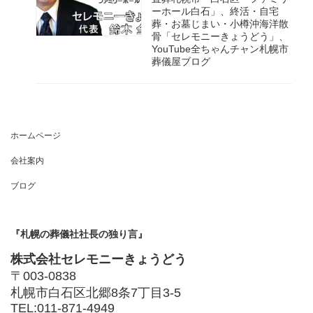
ーホール白石」、終活・自宅
葬・お墓じまい・小樽沖海洋散
骨「セレモニーきょうどう」、
YouTube全ちゃんチャン札幌市
葬儀屋ブログ
ホームページ
会社案内
ブログ
『札幌の葬儀社社長の独り言』
株式会社セレモニーきょうどう
〒003-0838
札幌市白石区北郷8条7丁目3-5
TEL:011-871-4949