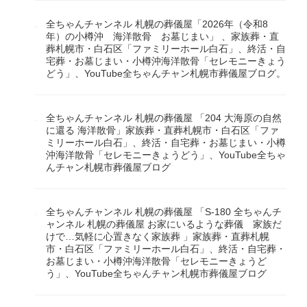
全ちゃんチャンネル 札幌の葬儀屋「2026年（令和8
年）の小樽沖 海洋散骨 お墓じまい」 、家族葬・直
葬札幌市・白石区「ファミリーホール白石」、終活・自
宅葬・お墓じまい・小樽沖海洋散骨「セレモニーきょう
どう」、YouTube全ちゃんチャン札幌市葬儀屋ブログ。
全ちゃんチャンネル 札幌の葬儀屋 「204 大海原の自然
に還る 海洋散骨」家族葬・直葬札幌市・白石区「ファ
ミリーホール白石」、終活・自宅葬・お墓じまい・小樽
沖海洋散骨「セレモニーきょうどう」、YouTube全ちゃ
んチャン札幌市葬儀屋ブログ
全ちゃんチャンネル 札幌の葬儀屋 「S-180 全ちゃんチ
ャンネル 札幌の葬儀屋 お家にいるような葬儀 家族だ
けで…気軽に心置きなく家族葬 」家族葬・直葬札幌
市・白石区「ファミリーホール白石」、終活・自宅葬・
お墓じまい・小樽沖海洋散骨「セレモニーきょうど
う」、YouTube全ちゃんチャン札幌市葬儀屋ブログ