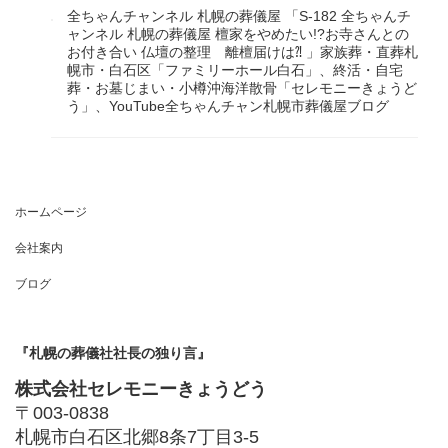
全ちゃんチャンネル 札幌の葬儀屋 「S-182 全ちゃんチ
ャンネル 札幌の葬儀屋 檀家をやめたい!?お寺さんとの
お付き合い 仏壇の整理 離檀届けは⁈ 」家族葬・直葬札
幌市・白石区「ファミリーホール白石」、終活・自宅
葬・お墓じまい・小樽沖海洋散骨「セレモニーきょうど
う」、YouTube全ちゃんチャン札幌市葬儀屋ブログ
ホームページ
会社案内
ブログ
『札幌の葬儀社社長の独り言』
株式会社セレモニーきょうどう
〒003-0838
札幌市白石区北郷8条7丁目3-5