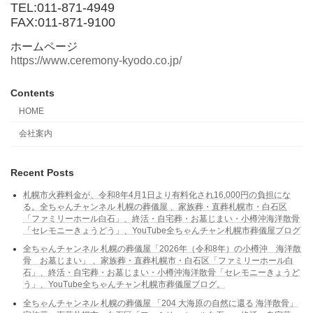
TEL:011-871-4949
FAX:011-871-9100
ホームページ
https://www.ceremony-kyodo.co.jp/
Contents
HOME
会社案内
Recent Posts
札幌市火葬料金が、令和8年4月1日より有料化され16,000円の負担にな
る。全ちゃんチャンネル 札幌の葬儀屋 、家族葬・直葬札幌市・白石区
「ファミリーホール白石」、終活・自宅葬・お墓じまい・小樽沖海洋散骨
「セレモニーきょうどう」、YouTube全ちゃんチャン札幌市葬儀屋ブログ
全ちゃんチャンネル 札幌の葬儀屋「2026年（令和8年）の小樽沖 海洋散
骨 お墓じまい」 、家族葬・直葬札幌市・白石区「ファミリーホール白
石」、終活・自宅葬・お墓じまい・小樽沖海洋散骨「セレモニーきょうど
う」、YouTube全ちゃんチャン札幌市葬儀屋ブログ。
全ちゃんチャンネル 札幌の葬儀屋 「204 大海原の自然に還る 海洋散骨」