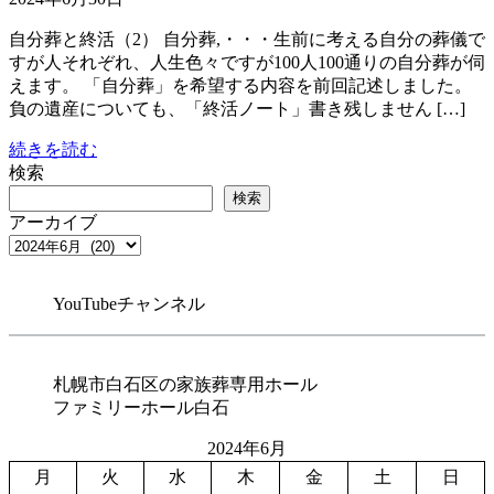
自分葬と終活（2） 自分葬,・・・生前に考える自分の葬儀で
すが人それぞれ、人生色々ですが100人100通りの自分葬が伺
えます。 「自分葬」を希望する内容を前回記述しました。
負の遺産についても、「終活ノート」書き残しません […]
続きを読む
検索
検索
アーカイブ
YouTubeチャンネル
札幌市白石区の家族葬専用ホール
ファミリーホール白石
2024年6月
月
火
水
木
金
土
日