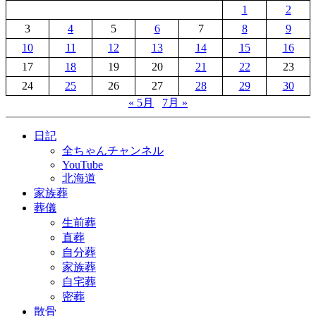
1
2
3
4
5
6
7
8
9
10
11
12
13
14
15
16
17
18
19
20
21
22
23
24
25
26
27
28
29
30
« 5月
7月 »
日記
全ちゃんチャンネル
YouTube
北海道
家族葬
葬儀
生前葬
直葬
自分葬
家族葬
自宅葬
密葬
散骨