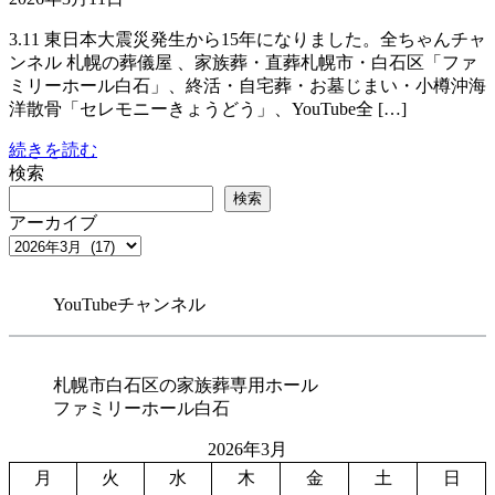
3.11 東日本大震災発生から15年になりました。全ちゃんチャ
ンネル 札幌の葬儀屋 、家族葬・直葬札幌市・白石区「ファ
ミリーホール白石」、終活・自宅葬・お墓じまい・小樽沖海
洋散骨「セレモニーきょうどう」、YouTube全 […]
続きを読む
検索
検索
アーカイブ
YouTubeチャンネル
札幌市白石区の家族葬専用ホール
ファミリーホール白石
2026年3月
月
火
水
木
金
土
日