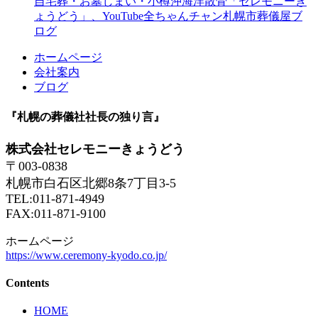
自宅葬・お墓じまい・小樽沖海洋散骨「セレモニーき
ょうどう」、YouTube全ちゃんチャン札幌市葬儀屋ブ
ログ
ホームページ
会社案内
ブログ
『札幌の葬儀社社長の独り言』
株式会社セレモニーきょうどう
〒003-0838
札幌市白石区北郷8条7丁目3-5
TEL:011-871-4949
FAX:011-871-9100
ホームページ
https://www.ceremony-kyodo.co.jp/
Contents
HOME