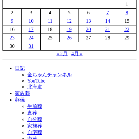
1
2
3
4
5
6
7
8
9
10
11
12
13
14
15
16
17
18
19
20
21
22
23
24
25
26
27
28
29
30
31
« 2月
4月 »
日記
全ちゃんチャンネル
YouTube
北海道
家族葬
葬儀
生前葬
直葬
自分葬
家族葬
自宅葬
密葬