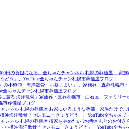
6,000円の負担になる。全ちゃんチャンネル 札幌の葬儀屋 、
どう」、YouTube全ちゃんチャン札幌市葬儀屋ブログ
8年）の小樽沖 海洋散骨 お墓じまい」 、家族葬・直葬札幌
ube全ちゃんチャン札幌市葬儀屋ブログ。
の自然に還る 海洋散骨」家族葬・直葬札幌市・白石区「ファミ
札幌市葬儀屋ブログ
ゃんチャンネル 札幌の葬儀屋 お家にいるような葬儀 家族だけ
沖海洋散骨「セレモニーきょうどう」、YouTube全ちゃん
ゃんチャンネル 札幌の葬儀屋 檀家をやめたい!?お寺さんとのお付
小樽沖海洋散骨「セレモニーきょうどう」、YouTube全ち