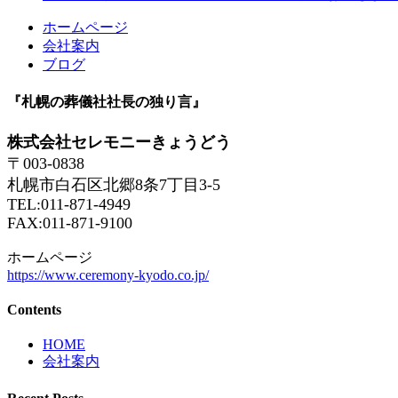
ホームページ
会社案内
ブログ
『札幌の葬儀社社長の独り言』
株式会社セレモニーきょうどう
〒003-0838
札幌市白石区北郷8条7丁目3-5
TEL:011-871-4949
FAX:011-871-9100
ホームページ
https://www.ceremony-kyodo.co.jp/
Contents
HOME
会社案内