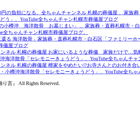
,000円の負担になる。全ちゃんチャンネル 札幌の葬儀屋 、家
う」、YouTube全ちゃんチャン札幌市葬儀屋ブログ
年）の小樽沖 海洋散骨 お墓じまい」 、家族葬・直葬札幌市
ube全ちゃんチャン札幌市葬儀屋ブログ。
自然に還る 海洋散骨」家族葬・直葬札幌市・白石区「ファミリ
市葬儀屋ブログ
んチャンネル 札幌の葬儀屋 お家にいるような葬儀 家族だけで
海洋散骨「セレモニーきょうどう」、YouTube全ちゃんチ
チャンネル 札幌の葬儀屋 檀家をやめたい!?お寺さんとのお付き
小樽沖海洋散骨「セレモニーきょうどう」、YouTube全ち
 All Rights Reserved.