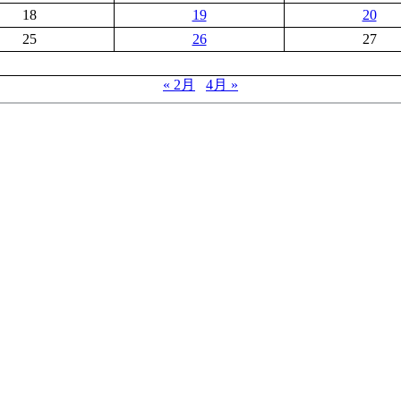
18
19
20
25
26
27
« 2月
4月 »