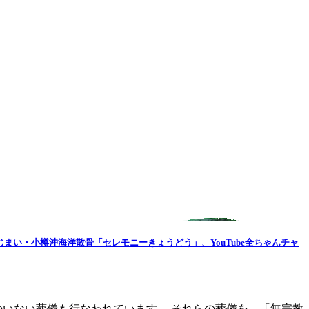
じまい・小樽沖海洋散骨「セレモニーきょうどう」、YouTube全ちゃんチャ
のいない葬儀も行なわれています。 それらの葬儀を、「無宗教