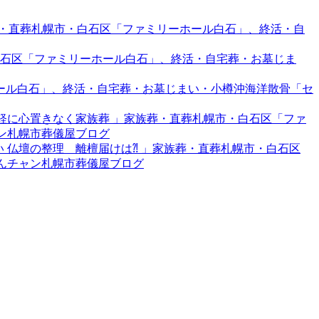
族葬・直葬札幌市・白石区「ファミリーホール白石」、終活・自
・白石区「ファミリーホール白石」、終活・自宅葬・お墓じま
ーホール白石」、終活・自宅葬・お墓じまい・小樽沖海洋散骨「セ
…気軽に心置きなく家族葬 」家族葬・直葬札幌市・白石区「ファ
ャン札幌市葬儀屋ブログ
合い 仏壇の整理 離檀届けは⁈ 」家族葬・直葬札幌市・白石区
ゃんチャン札幌市葬儀屋ブログ