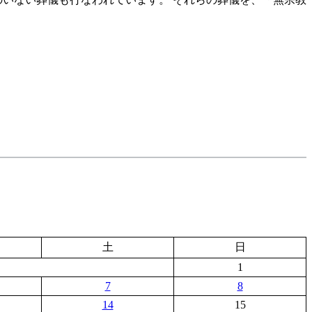
土
日
1
7
8
14
15