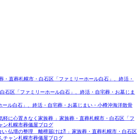
家族葬・直葬札幌市・白石区「ファミリーホール白石」、終活・
市・白石区「ファミリーホール白石」、終活・自宅葬・お墓じま
リーホール白石」、終活・自宅葬・お墓じまい・小樽沖海洋散骨
で…気軽に心置きなく家族葬 」家族葬・直葬札幌市・白石区「フ
チャン札幌市葬儀屋ブログ
き合い 仏壇の整理 離檀届けは⁈ 」家族葬・直葬札幌市・白石区
ゃんチャン札幌市葬儀屋ブログ