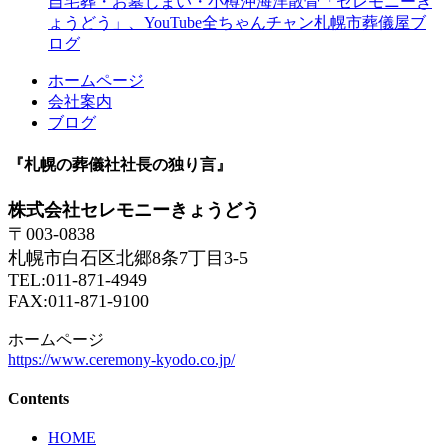
自宅葬・お墓じまい・小樽沖海洋散骨「セレモニーき
ょうどう」、YouTube全ちゃんチャン札幌市葬儀屋ブ
ログ
ホームページ
会社案内
ブログ
『札幌の葬儀社社長の独り言』
株式会社セレモニーきょうどう
〒003-0838
札幌市白石区北郷8条7丁目3-5
TEL:011-871-4949
FAX:011-871-9100
ホームページ
https://www.ceremony-kyodo.co.jp/
Contents
HOME