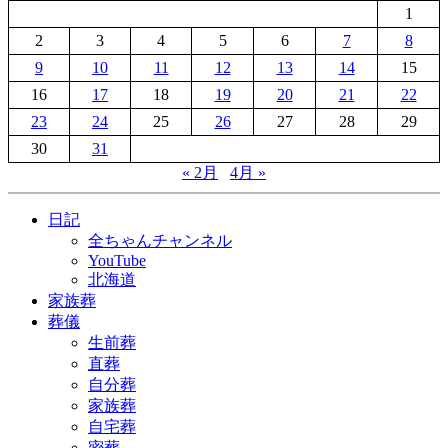
1
2
3
4
5
6
7
8
9
10
11
12
13
14
15
16
17
18
19
20
21
22
23
24
25
26
27
28
29
30
31
« 2月
4月 »
日記
全ちゃんチャンネル
YouTube
北海道
家族葬
葬儀
生前葬
直葬
自分葬
家族葬
自宅葬
密葬