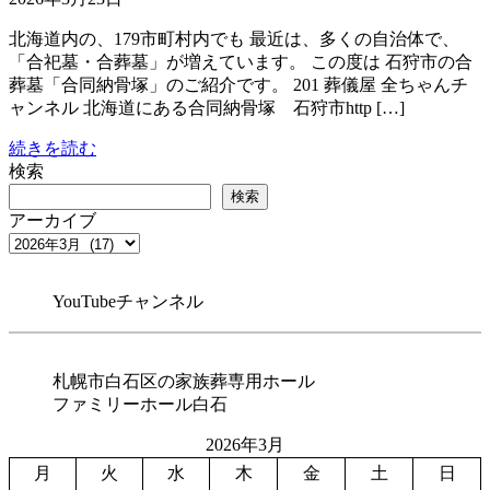
北海道内の、179市町村内でも 最近は、多くの自治体で、
「合祀墓・合葬墓」が増えています。 この度は 石狩市の合
葬墓「合同納骨塚」のご紹介です。 201 葬儀屋 全ちゃんチ
ャンネル 北海道にある合同納骨塚 石狩市http […]
続きを読む
検索
検索
アーカイブ
YouTubeチャンネル
札幌市白石区の家族葬専用ホール
ファミリーホール白石
2026年3月
月
火
水
木
金
土
日