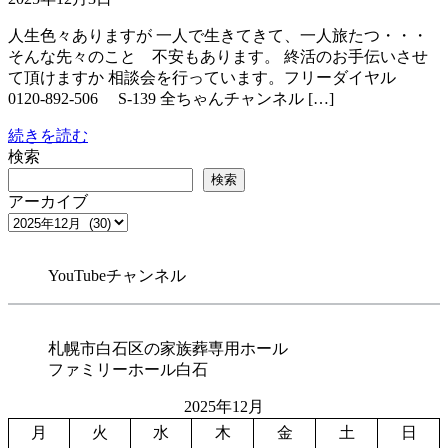
人生色々ありますが 一人で生きてきて、一人旅たつ・・・
そんな先々のこと 不安もあります。 終活のお手伝いさせ
て頂けますか 相談会を行っています。フリーダイヤル
0120-892-506 S-139 全ちゃんチャンネル […]
続きを読む
検索
検索
アーカイブ
YouTubeチャンネル
札幌市白石区の家族葬専用ホール
ファミリーホール白石
2025年12月
月
火
水
木
金
土
日