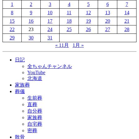
1
2
3
4
5
6
7
8
9
10
11
12
13
14
15
16
17
18
19
20
21
22
23
24
25
26
27
28
29
30
31
« 11月
1月 »
日記
全ちゃんチャンネル
YouTube
北海道
家族葬
葬儀
生前葬
直葬
自分葬
家族葬
自宅葬
密葬
散骨