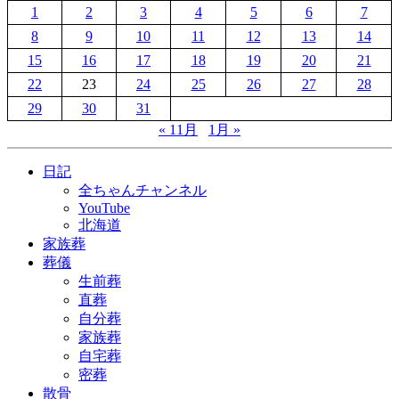
1
2
3
4
5
6
7
8
9
10
11
12
13
14
15
16
17
18
19
20
21
22
23
24
25
26
27
28
29
30
31
« 11月
1月 »
日記
全ちゃんチャンネル
YouTube
北海道
家族葬
葬儀
生前葬
直葬
自分葬
家族葬
自宅葬
密葬
散骨