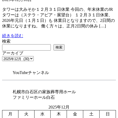
タワーは大みそか１２月３１日休業 今回の、年末休業のJR
タワーは（ステラ・アピア・展望台） １２月３１日休業、
2026年元日（１月１日）も 休業日となりますので、2日間の
休業になりますね。 働く方々は、正月2日間の休み […]
続きを読む
検索
検索
アーカイブ
YouTubeチャンネル
札幌市白石区の家族葬専用ホール
ファミリーホール白石
2025年12月
月
火
水
木
金
土
日