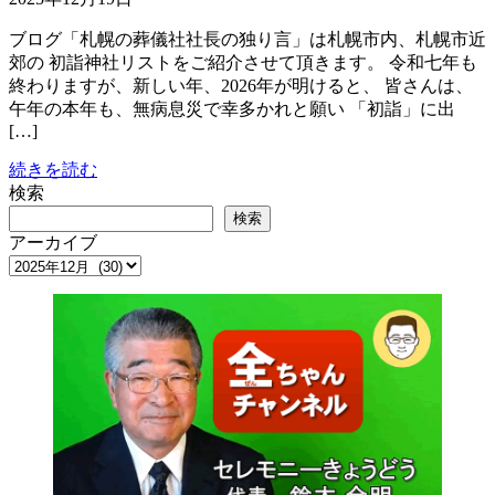
ブログ「札幌の葬儀社社長の独り言」は札幌市内、札幌市近
郊の 初詣神社リストをご紹介させて頂きます。 令和七年も
終わりますが、新しい年、2026年が明けると、 皆さんは、
午年の本年も、無病息災で幸多かれと願い 「初詣」に出
[…]
続きを読む
検索
検索
アーカイブ