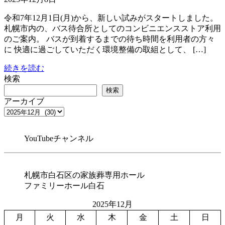
令和7年12月1日(月)から、新しい試みがスタートしました。
札幌市内の、バス待合所としてのコンビニエンスストア利用
のご案内。 バスが到着するまでの待ち時間を利用者の方々
に 快適に過ごしていただく環境整備の取組として、 […]
続きを読む
検索
検索
アーカイブ
YouTubeチャンネル
札幌市白石区の家族葬専用ホール
ファミリーホール白石
2025年12月
月
火
水
木
金
土
日