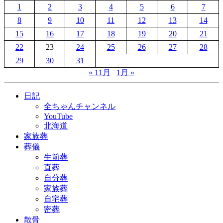
1
2
3
4
5
6
7
8
9
10
11
12
13
14
15
16
17
18
19
20
21
22
23
24
25
26
27
28
29
30
31
« 11月
1月 »
日記
全ちゃんチャンネル
YouTube
北海道
家族葬
葬儀
生前葬
直葬
自分葬
家族葬
自宅葬
密葬
散骨