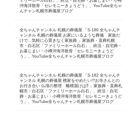
ミリーホール白石」、終活・自宅葬・お墓じまい・小樽
沖海洋散骨「セレモニーきょうどう」、YouTube全ちゃ
んチャン札幌市葬儀屋ブログ
全ちゃんチャンネル 札幌の葬儀屋 「S-180 全ちゃんチ
ャンネル 札幌の葬儀屋 お家にいるような葬儀 家族だ
けで…気軽に心置きなく家族葬 」家族葬・直葬札幌
市・白石区「ファミリーホール白石」、終活・自宅葬・
お墓じまい・小樽沖海洋散骨「セレモニーきょうど
う」、YouTube全ちゃんチャン札幌市葬儀屋ブログ
全ちゃんチャンネル 札幌の葬儀屋 「S-182 全ちゃんチ
ャンネル 札幌の葬儀屋 檀家をやめたい!?お寺さんとの
お付き合い 仏壇の整理 離檀届けは⁈ 」家族葬・直葬札
幌市・白石区「ファミリーホール白石」、終活・自宅
葬・お墓じまい・小樽沖海洋散骨「セレモニーきょうど
う」、YouTube全ちゃんチャン札幌市葬儀屋ブログ