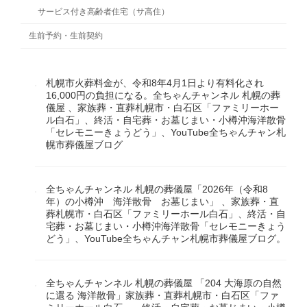
サービス付き高齢者住宅（サ高住）
生前予約・生前契約
札幌市火葬料金が、令和8年4月1日より有料化され
16,000円の負担になる。全ちゃんチャンネル 札幌の葬
儀屋 、家族葬・直葬札幌市・白石区「ファミリーホー
ル白石」、終活・自宅葬・お墓じまい・小樽沖海洋散骨
「セレモニーきょうどう」、YouTube全ちゃんチャン札
幌市葬儀屋ブログ
全ちゃんチャンネル 札幌の葬儀屋「2026年（令和8
年）の小樽沖 海洋散骨 お墓じまい」 、家族葬・直
葬札幌市・白石区「ファミリーホール白石」、終活・自
宅葬・お墓じまい・小樽沖海洋散骨「セレモニーきょう
どう」、YouTube全ちゃんチャン札幌市葬儀屋ブログ。
全ちゃんチャンネル 札幌の葬儀屋 「204 大海原の自然
に還る 海洋散骨」家族葬・直葬札幌市・白石区「ファ